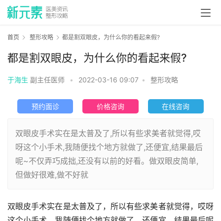
首页
整形攻略
都是割双眼皮，为什么你的看起来假?
都是割双眼皮，为什么你的看起来假?
于海生
副主任医师
•
2022-03-16 09:07
•
整形攻略
预约面诊
价格咨询
在线咨询
双眼皮手术实在是太普及了,所以有些求美者就觉得,哎
呀这个小手术,我随便找个地方就做了,还便宜,结果最后
呢~不仅弄巧成拙,还没有以前的好看。做双眼皮简单,
但做好很难,做不好就
双眼皮手术实在是太普及了，所以有些求美者就觉得，哎呀
这个小手术，我随便找个地方就做了，还便宜，结果最后呢