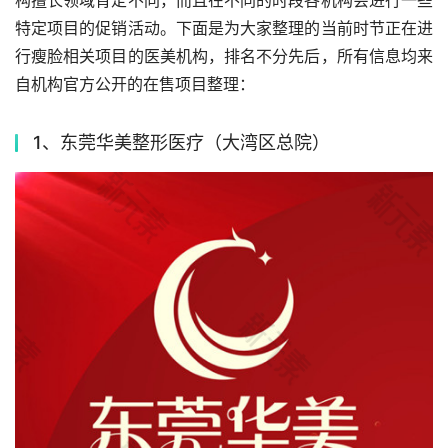
构擅长领域肯定不同，而且在不同的时段各机构会进行一些
特定项目的促销活动。下面是为大家整理的当前时节正在进
行瘦脸相关项目的医美机构，排名不分先后，所有信息均来
自机构官方公开的在售项目整理：
1、东莞华美整形医疗（大湾区总院）