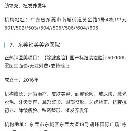
肪填充、植发养发年
机构地址：广东省东莞市南城街道黄金路1号4栋1单元
501//502//503//504//505//506//604//605
7、东莞缔美美容医院
正热销医美项目：【除皱瘦脸】国产标准装瘦脸针50-100U
需医生面诊/无注射费•支持验证
成立于：2016年
机构擅长：牙齿治疗、皮肤美容、面部轮廓、玻尿酸、激光
脱毛、牙齿美容、鼻部整形、眼部整形、牙齿矫正、抗衰抗
初老、除皱瘦脸、私密整形、植发养发年
机构地址：东莞市东城区东莞大道19号鼎峰国际广场1栋