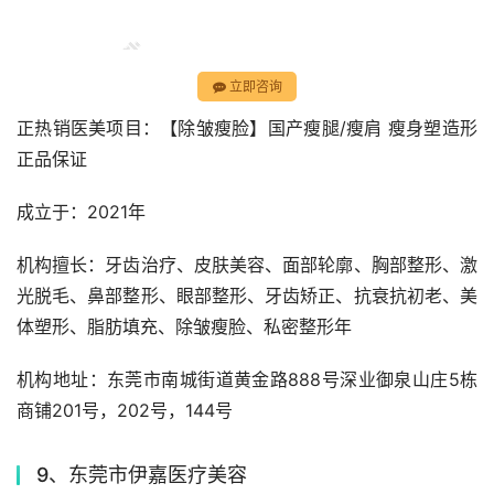
立即咨询
正热销医美项目：【除皱瘦脸】国产瘦腿/瘦肩 瘦身塑造形 
正品保证
成立于：2021年
机构擅长：牙齿治疗、皮肤美容、面部轮廓、胸部整形、激
光脱毛、鼻部整形、眼部整形、牙齿矫正、抗衰抗初老、美
体塑形、脂肪填充、除皱瘦脸、私密整形年
机构地址：东莞市南城街道黄金路888号深业御泉山庄5栋 
商铺201号，202号，144号
9、东莞市伊嘉医疗美容