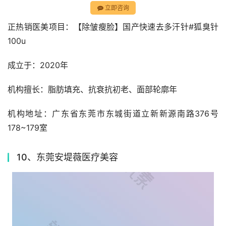
立即咨询
正热销医美项目：【除皱瘦脸】国产快速去多汗针#狐臭针
100u
成立于：2020年
机构擅长：脂肪填充、抗衰抗初老、面部轮廓年
机构地址：广东省东莞市东城街道立新新源南路376号
178~179室
10、东莞安堤薇医疗美容