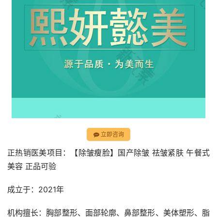
立即咨询
正热销医美项目：【除皱瘦脸】国产除皱 祛皱紧肤 午餐式
美容 正品可验
成立于：2021年
机构擅长：胸部整形、面部轮廓、鼻部整形、美体塑形、脂