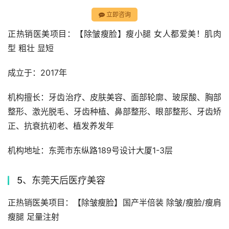
立即咨询
正热销医美项目：【除皱瘦脸】瘦小腿 女人都爱美！肌肉
型 粗壮 显短 
成立于：2017年
机构擅长：牙齿治疗、皮肤美容、面部轮廓、玻尿酸、胸部
整形、激光脱毛、牙齿种植、鼻部整形、眼部整形、牙齿矫
正、抗衰抗初老、植发养发年
机构地址：东莞市东纵路189号设计大厦1-3层
5、东莞天后医疗美容
正热销医美项目：【除皱瘦脸】国产半倍装 除皱/瘦脸/瘦肩
瘦腿 足量注射