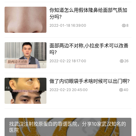
你知道怎么用假体隆鼻给面部气质加
分吗?
2022-01-18 16:39:00
8
面部两边不对称,小拉皮手术可以改善
吗?
2022-02-22 18:17:00
26
做了内切眼袋手术啥时候可以出门啊?
2022-02-23 20:45:00
40
找武汉注射胶原蛋白的靠谱医院，分享10家武汉知名的
医院