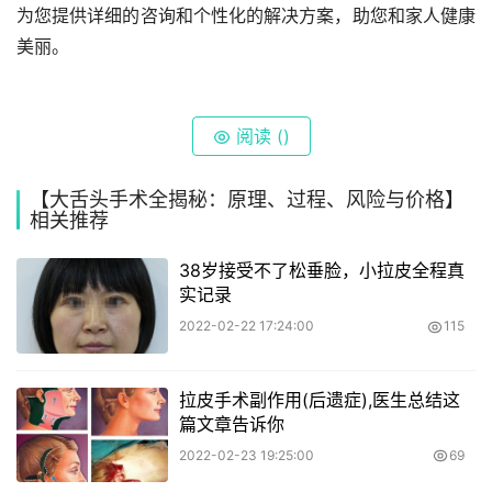
为您提供详细的咨询和个性化的解决方案，助您和家人健康
美丽。
阅读 (
)
【大舌头手术全揭秘：原理、过程、风险与价格】
相关推荐
38岁接受不了松垂脸，小拉皮全程真
实记录
2022-02-22 17:24:00
115
拉皮手术副作用(后遗症),医生总结这
篇文章告诉你
2022-02-23 19:25:00
69