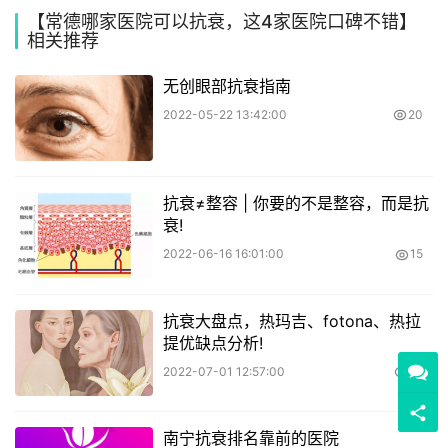
【常德哪家医院可以抗衰，这4家医院口碑不错】
相关推荐
无创眼部抗衰指南
2022-05-22 13:42:00
20
抗衰≠整容 | 你要的不是整容，而是抗
衰!
2022-06-16 16:01:00
15
抗衰大盘点，热玛吉、fotona、热拉
提优缺点分析!
2022-07-01 12:57:00
79
南宁抗衰排名靠前的医院