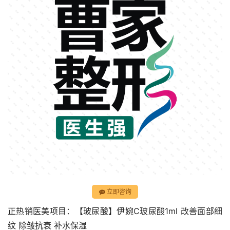
立即咨询
正热销医美项目：【玻尿酸】伊婉C玻尿酸1ml 改善面部细
纹 除皱抗衰 补水保湿