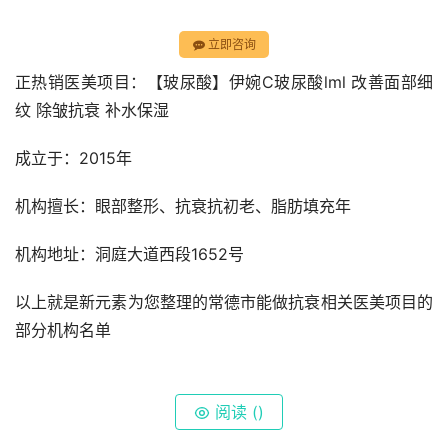
立即咨询
正热销医美项目：【玻尿酸】伊婉C玻尿酸lml 改善面部细
纹 除皱抗衰 补水保湿
成立于：2015年
机构擅长：眼部整形、抗衰抗初老、脂肪填充年
机构地址：洞庭大道西段1652号
以上就是新元素为您整理的常德市能做抗衰相关医美项目的
部分机构名单
阅读 (
)