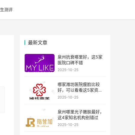
生测评
最新文章
泉州抗衰哪里好，这5家
医院口碑不错
2025-10-25
哪家潍坊医院瘦脸比较
好，可以看看这5家资历
比较老的机构
2025-10-25
泉州哪里光子嫩肤最好，
这4家知名机构别错过
2025-10-25