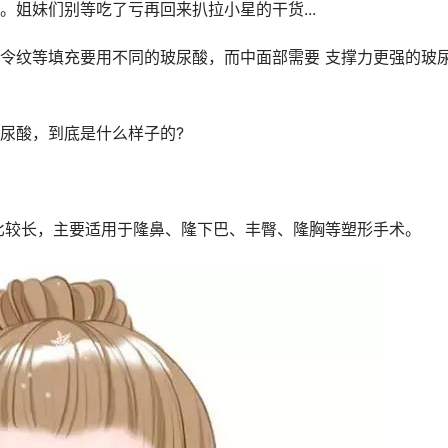
姐妹们别等吃了亏再回来扒拉小星的干货...
令纹等填充要用不同的玻尿酸，而中面部需要 支撑力更强的玻
尿酸，到底是什么样子的?
比较长，主要适用于隆鼻、隆下巴、丰臀、隆胸等塑形手术。