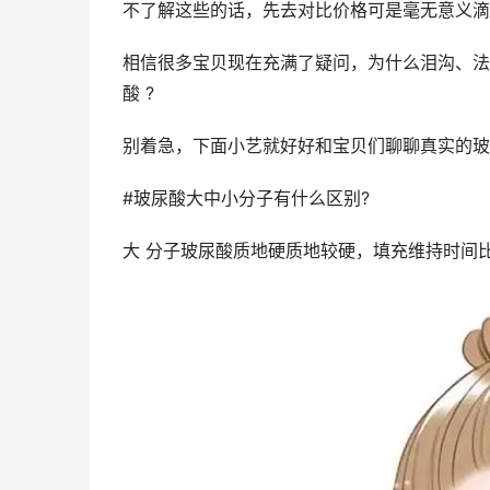
不了解这些的话，先去对比价格可是毫无意义滴。
相信很多宝贝现在充满了疑问，为什么泪沟、法
酸 ?
别着急，下面小艺就好好和宝贝们聊聊真实的玻
#玻尿酸大中小分子有什么区别?
大 分子玻尿酸质地硬质地较硬，填充维持时间