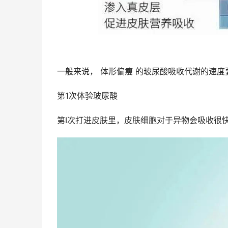
一般来说， 体形偏瘦 的玻尿酸吸收代谢的速
第1次体验玻尿酸
第I次打进皮肤里，皮肤细胞对于异物会吸收很