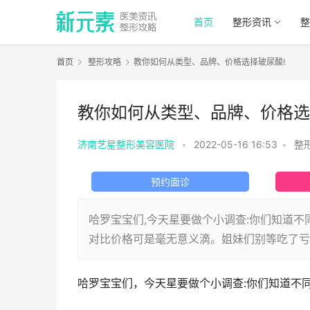
首页
整形资讯
整
首页
整形攻略
教你如何从类型、品牌、价格选择玻尿酸!
教你如何从类型、品牌、价格选
济南艺星整形美容医院
•
2022-05-16 16:53
•
整
预约面诊
哈罗宝宝们,今天星要做个小调查:你们知道不同
对比价格可是毫无意义滴。姐妹们别等吃了亏
哈罗宝宝们，今天星要做个小调查:你们知道不同