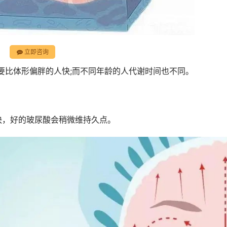
立即咨询
度要比体形偏胖的人快;而不同年龄的人代谢时间也不同。
快，好的玻尿酸会稍微维持久点。