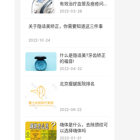
有效治疗血管及痤疮问
题?
2022-03-28
关于隐适美矫正，你需要知道这三件事
2022-10-24
什么是隐适美?牙齿矫正
的福音!
2022-04-22
北京瘦腿医院排名
2022-06-22
嗨体是什么，去除颈纹可
以选择嗨体吗
2023-01-31