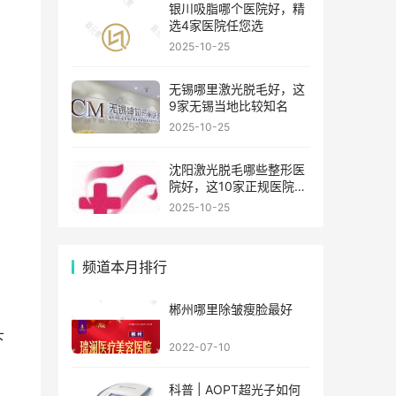
银川吸脂哪个医院好，精
选4家医院任您选
2025-10-25
无锡哪里激光脱毛好，这
9家无锡当地比较知名
2025-10-25
沈阳激光脱毛哪些整形医
院好，这10家正规医院值
得你看看
2025-10-25
频道本月排行
郴州哪里除皱瘦脸最好
下
2022-07-10
科普 | AOPT超光子如何