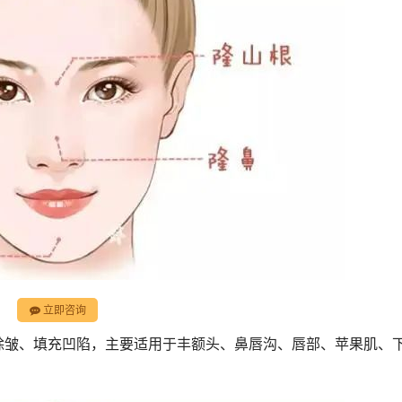
立即咨询
除皱、填充凹陷，主要适用于丰额头、鼻唇沟、唇部、苹果肌、