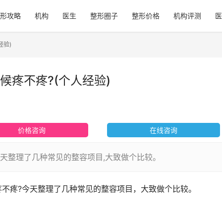
形攻略
机构
医生
整形圈子
整形价格
机构评测
医
经验)
疼不疼?(个人经验)
价格咨询
在线咨询
今天整理了几种常见的整容项目,大致做个比较。
疼不疼?今天整理了几种常见的整容项目，大致做个比较。