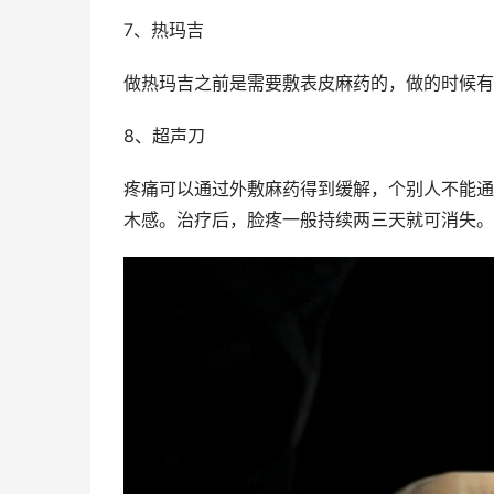
7、热玛吉
做热玛吉之前是需要敷表皮麻药的，做的时候有
8、超声刀
疼痛可以通过外敷麻药得到缓解，个别人不能通
木感。治疗后，脸疼一般持续两三天就可消失。