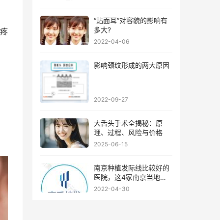
“贴面耳”对容貌的影响有
多大?
疼
2022-04-06
影响颈纹形成的两大原因
2022-09-27
大舌头手术全揭秘：原
理、过程、风险与价格
2025-06-15
南京种植发际线比较好的
医院，这4家南京当地比
较知名
2022-04-30