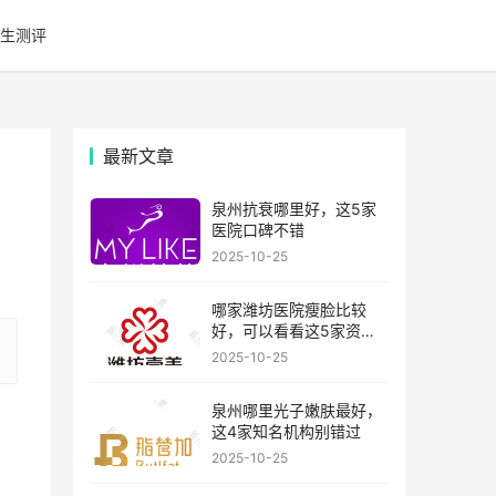
生测评
最新文章
泉州抗衰哪里好，这5家
医院口碑不错
2025-10-25
哪家潍坊医院瘦脸比较
好，可以看看这5家资历
比较老的机构
2025-10-25
泉州哪里光子嫩肤最好，
这4家知名机构别错过
2025-10-25