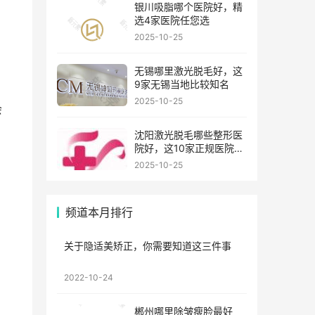
银川吸脂哪个医院好，精
选4家医院任您选
2025-10-25
无锡哪里激光脱毛好，这
9家无锡当地比较知名
2025-10-25
会
沈阳激光脱毛哪些整形医
院好，这10家正规医院值
得你看看
2025-10-25
，
频道本月排行
关于隐适美矫正，你需要知道这三件事
2022-10-24
郴州哪里除皱瘦脸最好