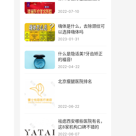
2022-07-10
嗨体是什么，去除颈纹可
以选择嗨体吗
2023-01-31
什么是隐适美?牙齿矫正
的福音!
2022-04-22
北京瘦腿医院排名
2022-06-22
祛痣西安哪些医院有名，
这8家机构口碑不错的
2022-06-07