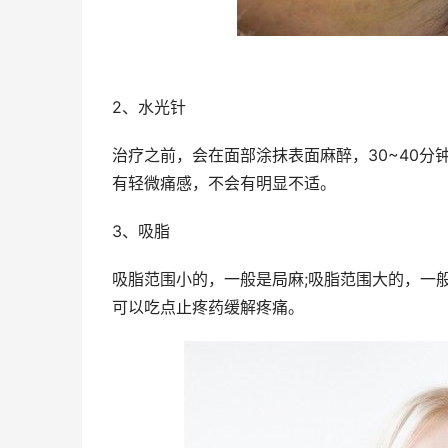
2、水光针
治疗之前，会在面部涂抹表面麻醉，30~40
有轻微痛感，不会有明显不适。
3、吸脂
吸脂范围小的，一般是局麻;吸脂范围大的，一
可以吃点止疼药缓解疼痛。