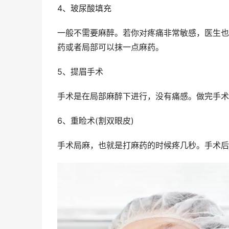
4、玻尿酸填充
一般不需要麻醉。若你对疼痛非常敏感，医生也
药或者局部可以抹一点麻药。
5、提眉手术
手术是在局部麻醉下进行，没有痛感。做完手术
6、重睑术(割双眼皮)
手术局麻，也就是打麻药的时候疼几秒。手术后