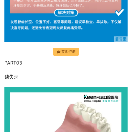
立即咨询
PART03
缺失牙