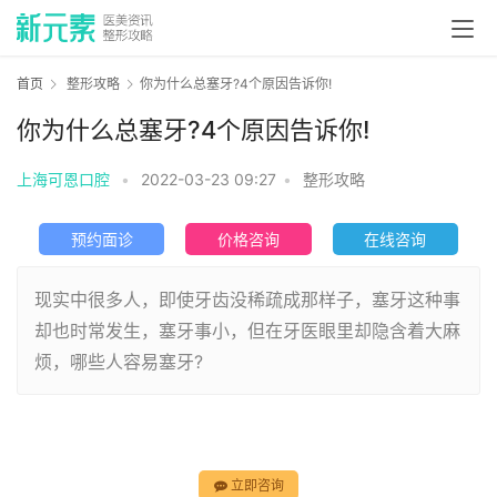
首页
整形攻略
你为什么总塞牙?4个原因告诉你!
你为什么总塞牙?4个原因告诉你!
上海可恩口腔
•
2022-03-23 09:27
•
整形攻略
预约面诊
价格咨询
在线咨询
现实中很多人，即使牙齿没稀疏成那样子，塞牙这种事
却也时常发生，塞牙事小，但在牙医眼里却隐含着大麻
烦，哪些人容易塞牙?
立即咨询