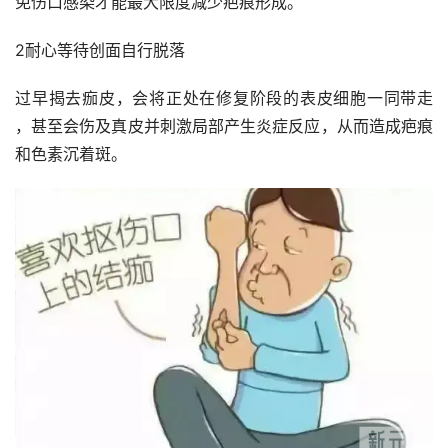
免伤口感染才能最大限度减少疤痕形成。
2耐心等待创面自行脱落
过早揭去痂皮，会将正处在修复阶段的表皮细胞一同带走 
，甚至会伤及真皮并刺激局部产生炎症反应，从而造成疤痕
和色素沉着斑。