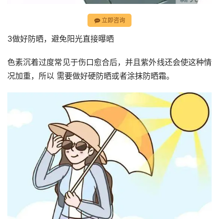
立即咨询
3做好防晒，避免阳光直接曝晒
色素沉着过度常见于伤口愈合后，并且紫外线还会使这种情
况加重，所以 需要做好硬防晒或者涂抹防晒霜。