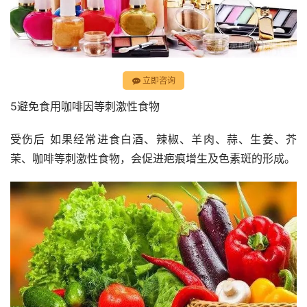
立即咨询
5避免食用咖啡因等刺激性食物
受伤后 如果经常进食白酒、辣椒、羊肉、蒜、生姜、芥
茉、咖啡等刺激性食物，会促进疤痕增生及色素斑的形成。