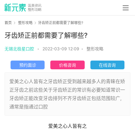
首页
整形攻略
牙齿矫正前都需要了解哪些?
牙齿矫正前都需要了解哪些?
无锡北极星口腔
•
2022-03-09 12:09
•
整形攻略
预约面诊
价格咨询
在线咨询
爱美之心人皆有之牙齿矫正受到越来越多人的青睐在矫
正牙齿之前这些关于牙齿矫正的常识有必要知道常识一
牙齿矫正能改变牙齿排列不齐牙齿矫正包括范围较广,
通常是指通过口腔
爱美之心人皆有之