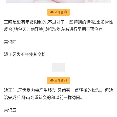
立即咨询
正畸是没有年龄限制的,不过对于一些特别的情况,比如骨性
反合(地包天、龅牙等),建议3岁左右进行早期干预治疗。
常识四
矫正牙齿不会使其变松
立即咨询
矫正时,牙齿受力会产生移动,牙齿有一点轻微的松动。但矫
治完成后,牙齿会重新变的和以前一样稳固。
常识五