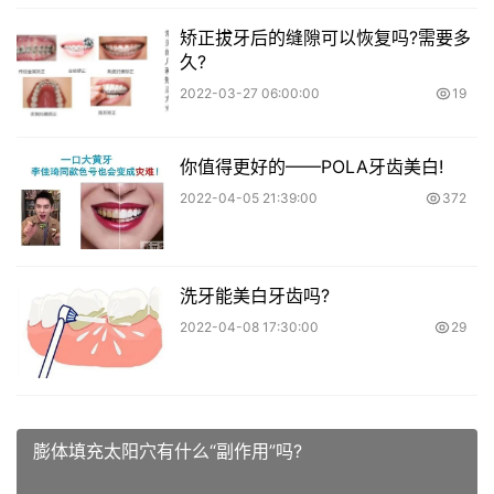
矫正拔牙后的缝隙可以恢复吗?需要多
久?
2022-03-27 06:00:00
19
你值得更好的——POLA牙齿美白!
2022-04-05 21:39:00
372
洗牙能美白牙齿吗?
2022-04-08 17:30:00
29
膨体填充太阳穴有什么“副作用”吗?