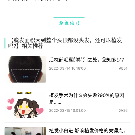
阅读 (
)
【脱发面积大到整个头顶都没头发，还可以植发
吗?】相关推荐
后枕部毛囊的特别之处，您知多少?
2022-03-14 16:18:00
51
植发手术为什么会失败?90%的原因
是......
2022-03-15 18:01:00
26
植发小白进|影响植发价格的关键点，