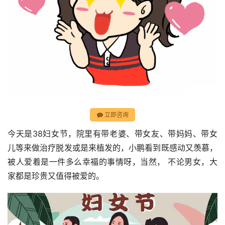
立即咨询
今天是38妇女节，院里有带老婆、带女友、带妈妈、带女
儿等来做治疗脱发或是来植发的，小鹏看到既感动又羡慕，
被人爱着是一件多么幸福的事情呀，当然， 不论男女，大
家都是珍贵又值得被爱的。