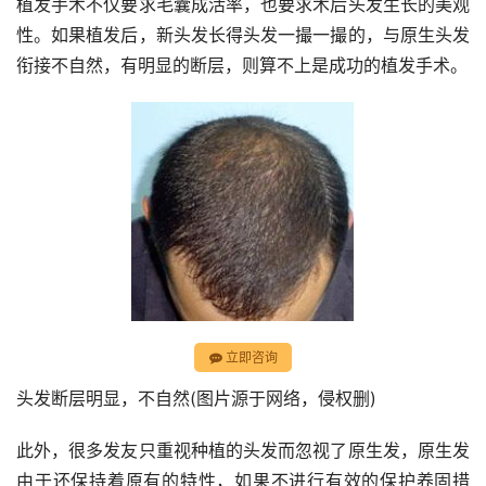
植发手术不仅要求毛囊成活率，也要求术后头发生长的美观
性。如果植发后，新头发长得头发一撮一撮的，与原生头发
衔接不自然，有明显的断层，则算不上是成功的植发手术。
立即咨询
头发断层明显，不自然(图片源于网络，侵权删)
此外，很多发友只重视种植的头发而忽视了原生发，原生发
由于还保持着原有的特性，如果不进行有效的保护养固措