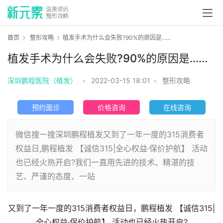
首页
整形攻略
植发手术为什么会失败?90%的原因是......
植发手术为什么会失败?90%的原因是......
深圳鹏程医院（植发）
•
2022-03-15 18:01
•
整形攻略
预约面诊
价格咨询
在线咨询
微信搜一搜深圳鹏程植发又到了一年一度的315消费者
权益日,鹏程植发 【诚信315|全心权益·保价护航】 活动
也已经火热开启?我们一直用先进的技术、精湛的技
艺、严谨的态度、一站
又到了一年一度的315消费者权益日，鹏程植发 【诚信315|
全心权益·保价护航】 活动也已经火热开启?