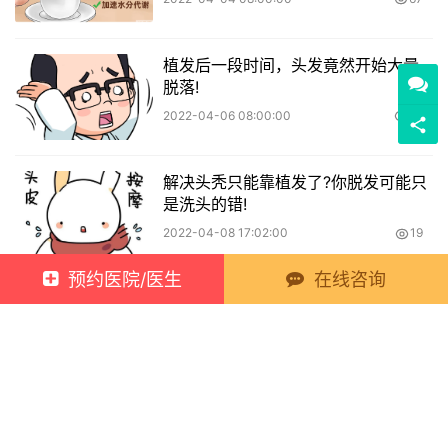
植发后一段时间，头发竟然开始大量
脱落!
2022-04-06 08:00:00
25
解决头秃只能靠植发了?你脱发可能只
是洗头的错!
2022-04-08 17:02:00
19
预约医院/医生
在线咨询
3.15守护人│三甲医生带你扒扒网络盛行的24条“变美谣
言”
上一篇
2022年03月15日 15:59:00
治疗疤痕期间，一定要注意这些