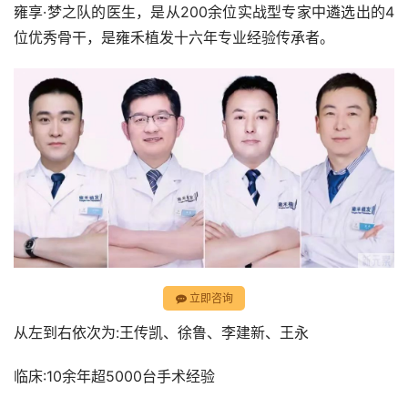
雍享·梦之队的医生，是从200余位实战型专家中遴选出的4
位优秀骨干，是雍禾植发十六年专业经验传承者。
立即咨询
从左到右依次为:王传凯、徐鲁、李建新、王永
临床:10余年超5000台手术经验