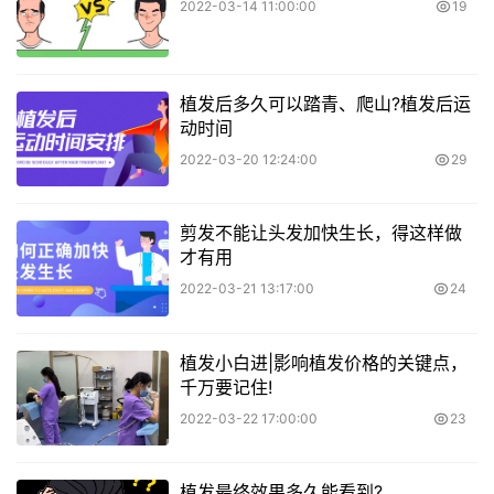
2022-03-14 11:00:00
19
植发后多久可以踏青、爬山?植发后运
动时间
2022-03-20 12:24:00
29
剪发不能让头发加快生长，得这样做
才有用
2022-03-21 13:17:00
24
植发小白进|影响植发价格的关键点，
千万要记住!
2022-03-22 17:00:00
23
植发最终效果多久能看到?