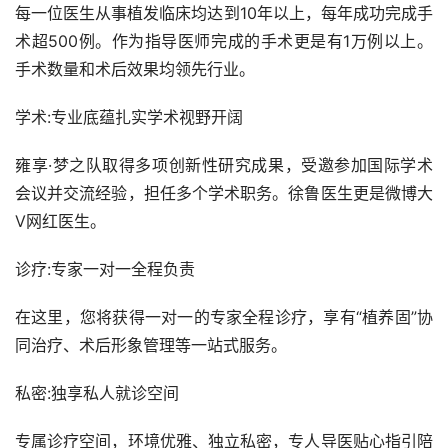
每一位医生从事植发临床均达到10年以上，每年成功完成手
术超500例。作为指导医师完成的手术更是有1万例以上。
手术数量和术后效果均领先行业。
学术:专业底蕴扎实学术视野开阔
雍享·梦之队取得多项创新性研究成果，受邀参加国际学术
会议并交流经验，担任多个学术职务。徐鲁医生更是微博大
V网红医生。
诊疗:专家一对一全程负责
在这里，您将获得一对一的专家全程诊疗，享有“植养固”协
同治疗、术后形象管理等一站式服务。
私密:独享私人就诊空间
专属诊疗空间，环境优雅、独立私密，专人导医贴心指引陪