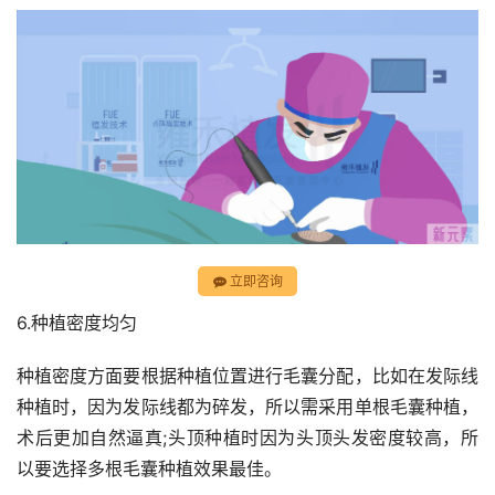
立即咨询
6.种植密度均匀
种植密度方面要根据种植位置进行毛囊分配，比如在发际线
种植时，因为发际线都为碎发，所以需采用单根毛囊种植，
术后更加自然逼真;头顶种植时因为头顶头发密度较高，所
以要选择多根毛囊种植效果最佳。