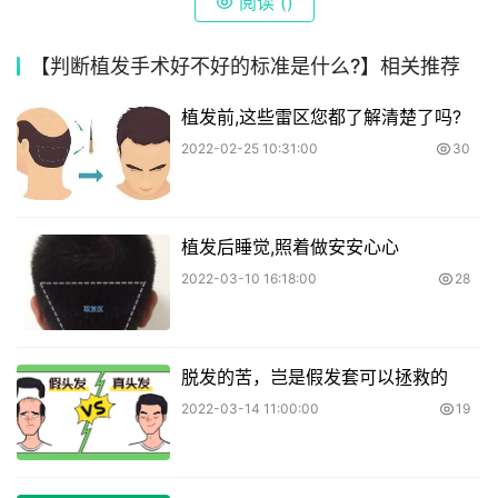
阅读 (
)
【判断植发手术好不好的标准是什么?】相关推荐
植发前,这些雷区您都了解清楚了吗?
2022-02-25 10:31:00
30
植发后睡觉,照着做安安心心
2022-03-10 16:18:00
28
脱发的苦，岂是假发套可以拯救的
2022-03-14 11:00:00
19