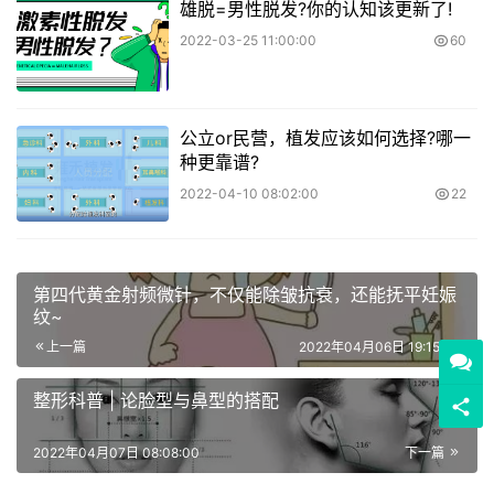
雄脱=男性脱发?你的认知该更新了!
2022-03-25 11:00:00
60
公立or民营，植发应该如何选择?哪一
种更靠谱?
2022-04-10 08:02:00
22
第四代黄金射频微针，不仅能除皱抗衰，还能抚平妊娠
纹~
上一篇
2022年04月06日 19:15:00
整形科普 | 论脸型与鼻型的搭配
2022年04月07日 08:08:00
下一篇