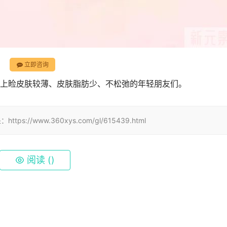
立即咨询
上睑皮肤较薄、皮肤脂肪少、不松弛的年轻朋友们。
www.360xys.com/gl/615439.html
阅读 (
)