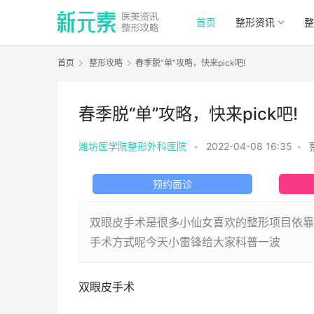
首页
整形资讯
整
首页
整形攻略
春季脱“单”攻略，快来pick吧!
春季脱“单”攻略，快来pick吧!
潍坊医学院整形外科医院
•
2022-04-08 16:35
•
预约面诊
双眼皮手术是很多小仙女喜欢的整形项目依靠
手术方式呢今天小雷锋给大家科普一波
双眼皮手术