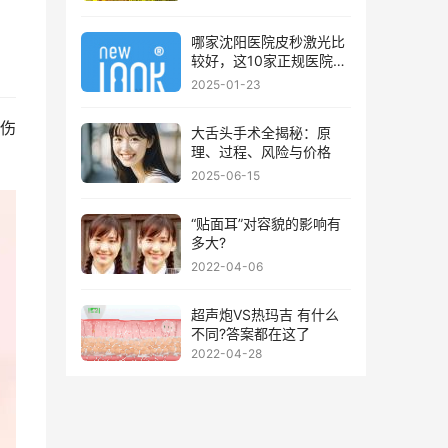
哪家沈阳医院皮秒激光比
较好，这10家正规医院值
得你看看
2025-01-23
伤
大舌头手术全揭秘：原
理、过程、风险与价格
2025-06-15
“贴面耳”对容貌的影响有
多大?
2022-04-06
超声炮VS热玛吉 有什么
不同?答案都在这了
2022-04-28