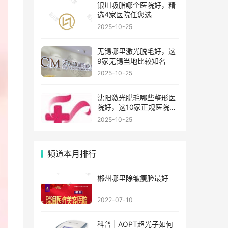
银川吸脂哪个医院好，精
选4家医院任您选
2025-10-25
无锡哪里激光脱毛好，这
9家无锡当地比较知名
2025-10-25
沈阳激光脱毛哪些整形医
院好，这10家正规医院值
得你看看
2025-10-25
频道本月排行
郴州哪里除皱瘦脸最好
2022-07-10
科普 | AOPT超光子如何