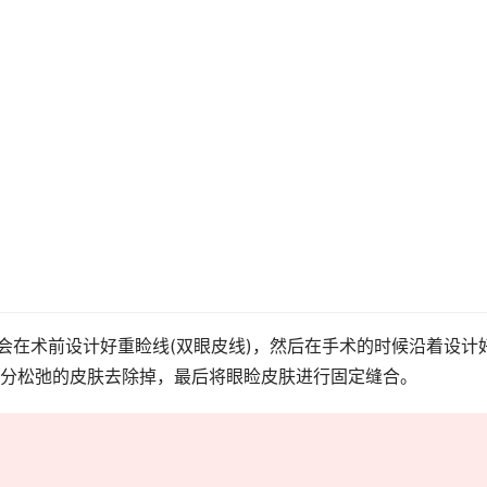
会在术前设计好重睑线(双眼皮线)，然后在手术的时候沿着设计
分松弛的皮肤去除掉，最后将眼睑皮肤进行固定缝合。