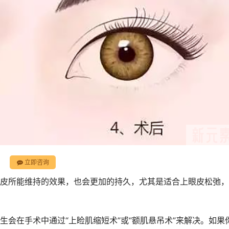
立即咨询
皮所能维持的效果，也会更加的持久，尤其是适合上眼皮松弛，
会在手术中通过“上睑肌缩短术”或“额肌悬吊术”来解决。如果