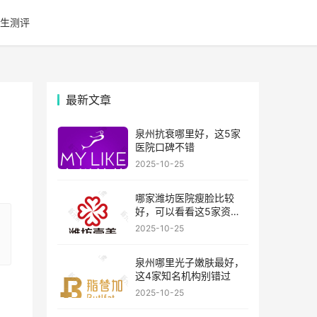
生测评
最新文章
泉州抗衰哪里好，这5家
医院口碑不错
2025-10-25
哪家潍坊医院瘦脸比较
好，可以看看这5家资历
比较老的机构
2025-10-25
泉州哪里光子嫩肤最好，
这4家知名机构别错过
2025-10-25