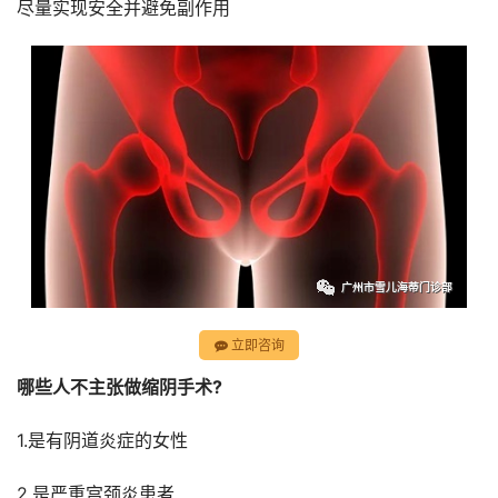
尽量实现安全并避免副作用
立即咨询
哪些人不主张做缩阴手术?
1.是有阴道炎症的女性
2.是严重宫颈炎患者