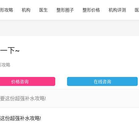
形攻略
机构
医生
整形圈子
整形价格
机构评测
医
一下~
形攻略
价格咨询
在线咨询
要这份超强补水攻略!
这份超强补水攻略!