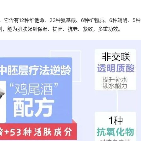
，它含有12种维他命、23种氨基酸、6种矿物质、6种辅酶、5
剂，能为肌肤起到保湿、提亮、抗老、紧致，多重功效。