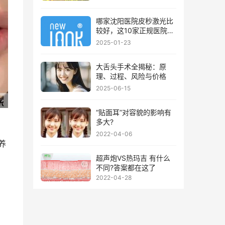
哪家沈阳医院皮秒激光比
较好，这10家正规医院值
得你看看
2025-01-23
大舌头手术全揭秘：原
理、过程、风险与价格
2025-06-15
“贴面耳”对容貌的影响有
多大?
2022-04-06
养
超声炮VS热玛吉 有什么
不同?答案都在这了
2022-04-28