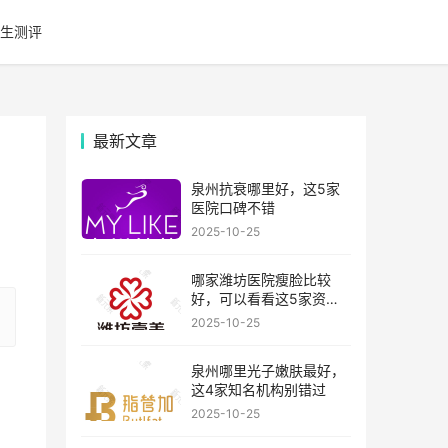
生测评
最新文章
泉州抗衰哪里好，这5家
医院口碑不错
2025-10-25
哪家潍坊医院瘦脸比较
好，可以看看这5家资历
比较老的机构
2025-10-25
泉州哪里光子嫩肤最好，
这4家知名机构别错过
2025-10-25