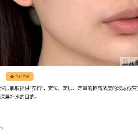
立即咨询
深层肌肤提供“养料”，定位、定层、定量的把高浓度的玻尿酸营
深层补水的目的。
妹。