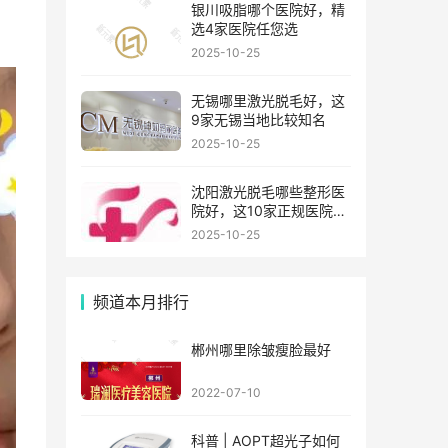
银川吸脂哪个医院好，精
选4家医院任您选
2025-10-25
无锡哪里激光脱毛好，这
9家无锡当地比较知名
2025-10-25
沈阳激光脱毛哪些整形医
院好，这10家正规医院值
得你看看
2025-10-25
频道本月排行
郴州哪里除皱瘦脸最好
2022-07-10
科普 | AOPT超光子如何