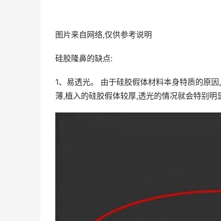
图片来自网络,仅供参考说明
硅胶隆鼻的缺点:
1、易透光。 由于硅胶假体材料本身特质的原
薄,植入的硅胶假体较厚,透光的情况就会特别明