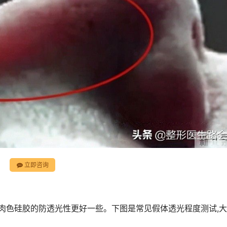
立即咨询
比较肉色硅胶的防透光性更好一些。下图是常见假体透光程度测试,