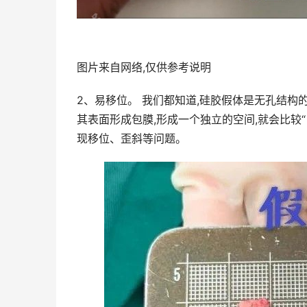
图片来自网络,仅供参考说明
2、易移位。 我们都知道,硅胶假体是无孔结构
其表面形成包膜,形成一个独立的空间,就会比较
现移位、歪斜等问题。