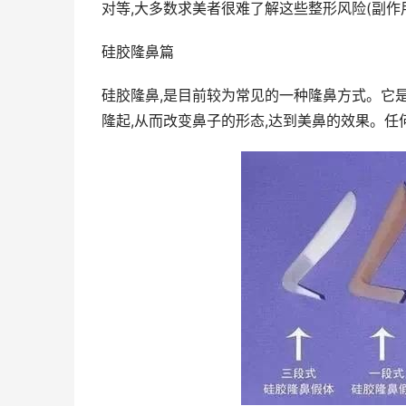
对等,大多数求美者很难了解这些整形风险(副作用
硅胶隆鼻篇
硅胶隆鼻,是目前较为常见的一种隆鼻方式。它是
隆起,从而改变鼻子的形态,达到美鼻的效果。任