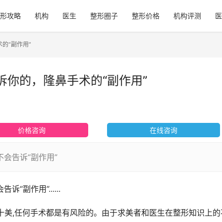
形攻略
机构
医生
整形圈子
整形价格
机构评测
医
的“副作用”
诉你的，隆鼻手术的“副作用”
价格咨询
在线咨询
会告诉“副作用”
副作用”......
全十美,任何手术都是有风险的。由于求美者和医生在整形知识上的