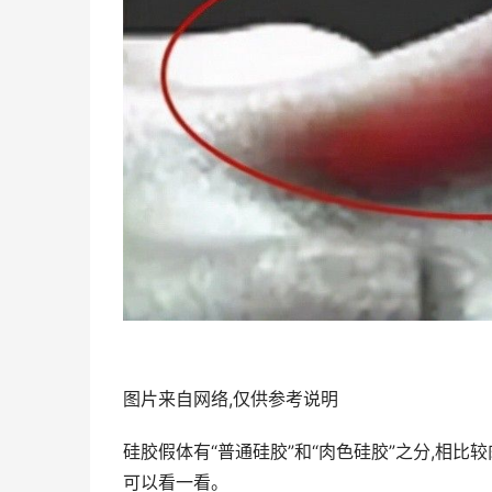
图片来自网络,仅供参考说明
硅胶假体有“普通硅胶”和“肉色硅胶”之分,相
可以看一看。