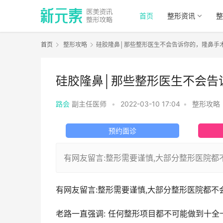
首页
整形资讯
整
首页
整形攻略
硅胶隆鼻│那些整形医生不会告诉你的，隆鼻手术
硅胶隆鼻│那些整形医生不会告
路会
副主任医师
•
2022-03-10 17:04
•
整形攻略
预约面诊
有网友留言:整形需要谨慎,大部分整形医院都不
有网友留言:整形需要谨慎,大部分整形医院都不会告诉“
老路一直强调: 任何整形项目都不可能做到十