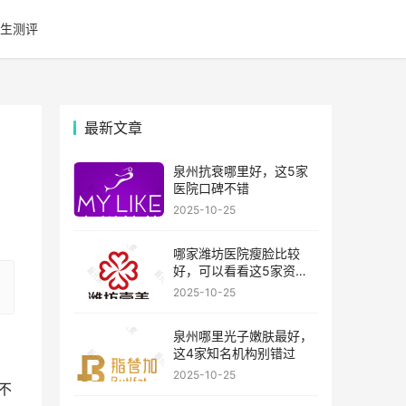
生测评
最新文章
泉州抗衰哪里好，这5家
医院口碑不错
2025-10-25
哪家潍坊医院瘦脸比较
好，可以看看这5家资历
比较老的机构
2025-10-25
泉州哪里光子嫩肤最好，
这4家知名机构别错过
2025-10-25
不