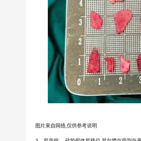
图片来自网络,仅供参考说明
3、易挛缩。 硅胶假体易移位,其包膜在受到外界