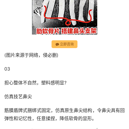
立即咨询
(图片来源于网络，侵必删)
03
担心整体不自然，塑料感明显?
仿真技艺鼻尖
筋膜盾牌式捆绑式固定，仿真原生鼻尖结构，令鼻尖具有回
弹性和记忆性，任意揉捏，降低软骨的显形。