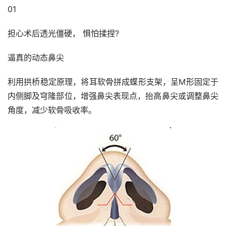
01
担心术后透光僵硬， 惧怕揉捏?
逼真的动态鼻尖
利用拱桥稳定原理，将耳软骨拼成蝶形支架，呈M形固定于
内侧脚及穹隆部位，增强鼻尖表现点，抬高鼻尖或调整鼻尖
角度，减少软骨吸收率。