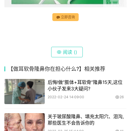
立即咨询
阅读 (
)
【​做耳软骨隆鼻你在担心什么?】相关推荐
后悔!做“膨体+耳软骨”隆鼻15天,这位
小伙子发来3大疑问?
2022-02-24 14:09:00
26
关于玻尿酸隆鼻、填充太阳穴、泪沟,
那些医生不会告诉你的