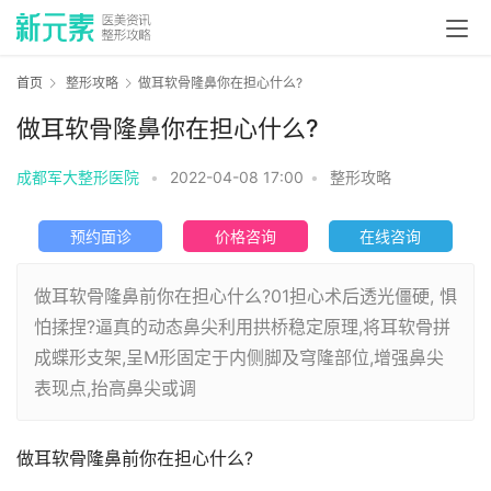
首页
整形攻略
​做耳软骨隆鼻你在担心什么?
​做耳软骨隆鼻你在担心什么?
成都军大整形医院
•
2022-04-08 17:00
•
整形攻略
预约面诊
价格咨询
在线咨询
做耳软骨隆鼻前你在担心什么?01担心术后透光僵硬, 惧
怕揉捏?逼真的动态鼻尖利用拱桥稳定原理,将耳软骨拼
成蝶形支架,呈M形固定于内侧脚及穹隆部位,增强鼻尖
表现点,抬高鼻尖或调
做耳软骨隆鼻前你在担心什么?