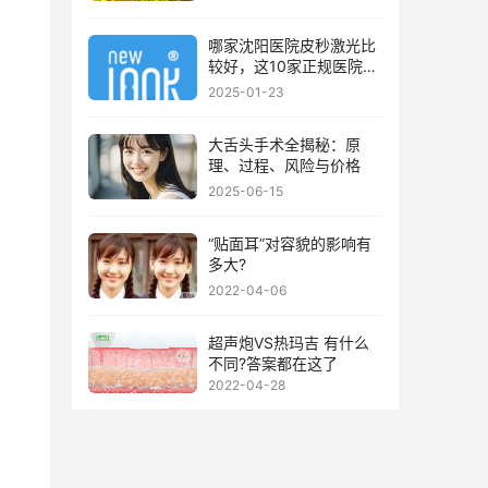
哪家沈阳医院皮秒激光比
较好，这10家正规医院值
得你看看
2025-01-23
大舌头手术全揭秘：原
理、过程、风险与价格
2025-06-15
“贴面耳”对容貌的影响有
多大?
2022-04-06
超声炮VS热玛吉 有什么
不同?答案都在这了
2022-04-28