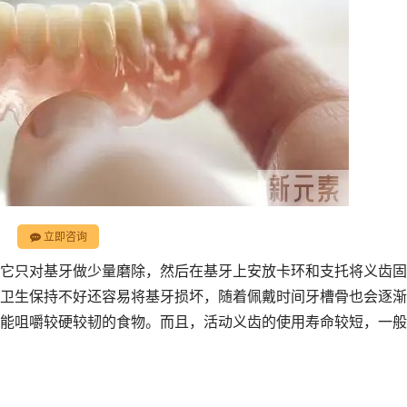
立即咨询
它只对基牙做少量磨除，然后在基牙上安放卡环和支托将义齿固
卫生保持不好还容易将基牙损坏，随着佩戴时间牙槽骨也会逐渐
能咀嚼较硬较韧的食物。而且，活动义齿的使用寿命较短，一般