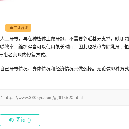
立即咨询
人工牙根，再在种植体上做牙冠。不需要邻近基牙支撑，缺哪颗
嚼效率，维护得当可以使用很长时间，因此也被称为除乳牙、恒
失牙患者亲睐的修复方式。
自己牙根情况、身体情况和经济情况来做选择。无论做哪种方式
www.360xys.com/gl/615520.html
阅读 (
)