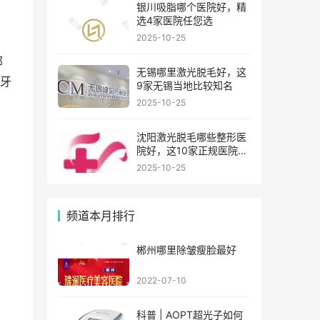
银川吸脂哪个医院好，精
选4家医院任您选
2025-10-25
邻
无锡哪里激光脱毛好，这
牙
9家无锡当地比较知名
2025-10-25
沈阳激光脱毛哪些整形医
院好，这10家正规医院值
得你看看
2025-10-25
频道本月排行
郴州哪里除皱瘦脸最好
2022-07-10
科普 | AOPT超光子如何