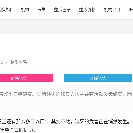
形攻略
机构
医生
整形圈子
整形价格
机构评测
医
06
•
整形攻略
价格咨询
在线咨询
会危害整个口腔健康。牙齿缺失的修复方法主要有活动义齿修复、固
反正还有那么多可以用”。其实不然，缺牙的危害正在悄然发生。
害整个口腔健康。