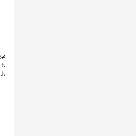
熔
比
比