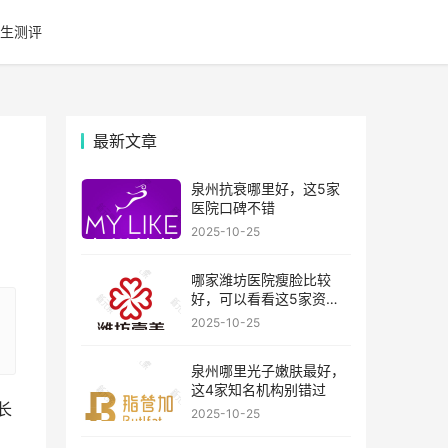
生测评
最新文章
泉州抗衰哪里好，这5家
医院口碑不错
2025-10-25
哪家潍坊医院瘦脸比较
好，可以看看这5家资历
比较老的机构
2025-10-25
泉州哪里光子嫩肤最好，
这4家知名机构别错过
长
2025-10-25