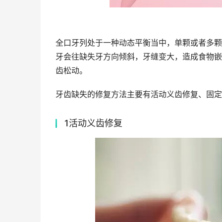
全口牙列处于一种动态平衡当中，单颗或者多颗
牙会往缺失牙方向倾斜，牙缝变大，造成食物嵌
齿松动。
牙齿缺失的修复方法主要有活动义齿修复、固定
1活动义齿修复