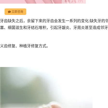
立即咨询
牙齿缺失之后，余留下来的牙齿会发生一系列的变化:缺失牙的
塞、细菌滋生和牙结石堆积，引起牙龈炎、牙周炎甚至造成邻牙
义齿修复、种植牙修复方式。