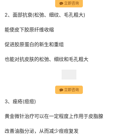
立即咨询
2、面部抗衰(松弛、细纹、毛孔粗大)
能使皮下胶原纤维收缩
促进胶原蛋白的新生和重组
也能对抗皮肤的松弛、细纹和毛孔粗大
立即咨询
3、痤疮(痘痘)
黄金微针治疗可以在一定程度上作用于皮脂腺
改善油脂分泌，从而减少痘痘复发