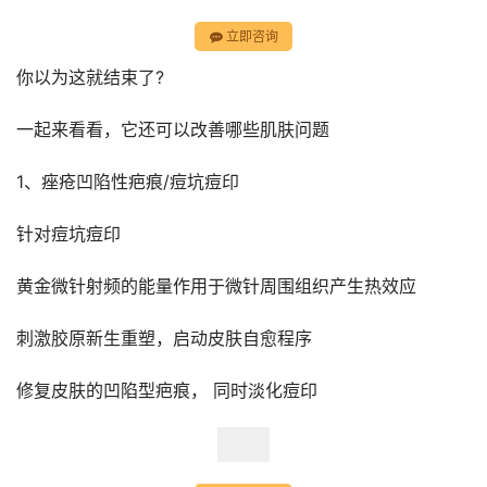
立即咨询
你以为这就结束了?
一起来看看，它还可以改善哪些肌肤问题
1、痤疮凹陷性疤痕/痘坑痘印
针对痘坑痘印
黄金微针射频的能量作用于微针周围组织产生热效应
刺激胶原新生重塑，启动皮肤自愈程序
修复皮肤的凹陷型疤痕， 同时淡化痘印