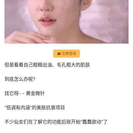
立即咨询
但是看着自己粗糙出油、毛孔粗大的肌肤
到底怎么办呢?
找它呀- - 黄金微针
“低调有内涵”的美肤抗衰项目
不少仙女们在了解它的功能后就开始“蠢蠢欲动”了