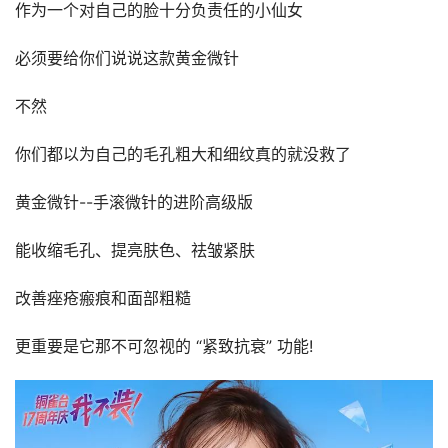
作为一个对自己的脸十分负责任的小仙女
必须要给你们说说这款黄金微针
不然
你们都以为自己的毛孔粗大和细纹真的就没救了
黄金微针--手滚微针的进阶高级版
能收缩毛孔、提亮肤色、祛皱紧肤
改善痤疮瘢痕和面部粗糙
更重要是它那不可忽视的 “紧致抗衰” 功能!