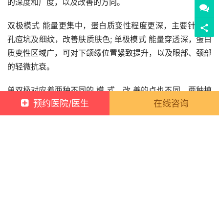
的深度和广度，以及改善的方向。
双极模式 能量更集中，蛋白质变性程度更深，主要针对毛
孔痘坑及细纹，改善肤质肤色; 单极模式 能量穿透深，蛋白
质变性区域广，可对下颌缘位置紧致提升，以及眼部、颈部
的轻微抗衰。
单双极对应着两种不同的 模 式，改 善的点也不同，两种模
预约医院/医生
在线咨询
式可结合，也可单独使用，从多层面应对 皮肤需求。