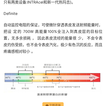
只有两类设备:INTRAcel和新一代热玛吉)。
Definite
自动监控电阻的保证，可使微针穿透表皮发送射频能量时，
把设 定的 700W 高能量100%全注入到真皮层的目标位
置，无多余损耗 ， 因此表皮流经的能量很 少， 不会令表
皮灼伤受损，也不会令表皮汽化，极少有色沉的反应，而且 
疼痛感相对较小 。
立即咨询