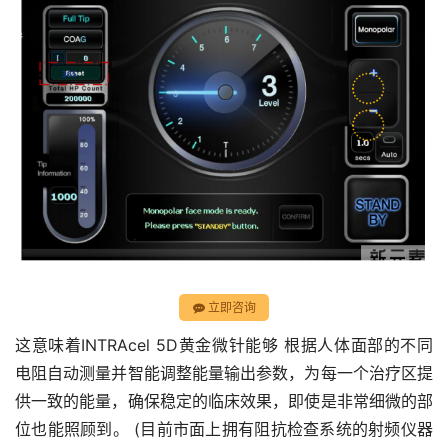
立即咨询
这意味着INTRAcel 5D黄金微针能够 根据人体面部的不同
电阻自动测量并智能调整能量输出参数，为每一个治疗区提
供一致的能量，确保稳定的临床效果，即使是非常细微的部
位也能照顾到。 (目前市面上拥有阻抗检查系统的射频仪器