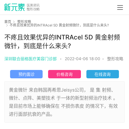
首页
整形攻略
不疼且效果优异的INTRAcel 5D 黄金射频微针，到底是什么来头?
不疼且效果优异的INTRAcel 5D 黄金射频
微针，到底是什么来头?
深圳联合丽格医疗美容门诊部
•
2022-04-06 18:00
•
整形攻略
预约面诊
价格咨询
在线咨询
黄金微针 来自韩国再希思Jeisys公司， 是 集 射频、
微针、点阵、美塑技术 于一体的新型射频治疗技术 。
是目前市场上能够确保在 不损伤表皮 的情况下，有效
进行面部抗衰的产品。