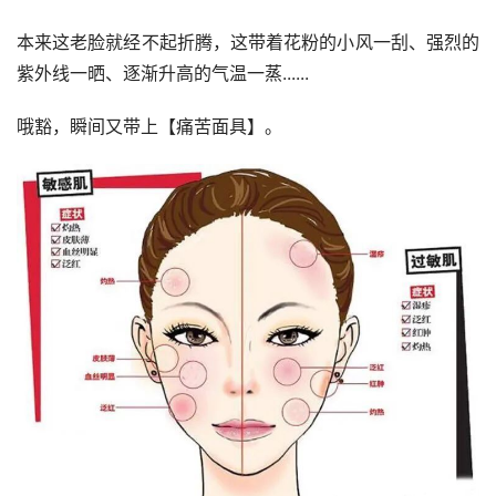
本来这老脸就经不起折腾，这带着花粉的小风一刮、强烈的
紫外线一晒、逐渐升高的气温一蒸......
哦豁，瞬间又带上【痛苦面具】。