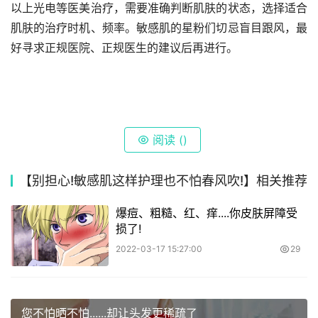
以上光电等医美治疗，需要准确判断肌肤的状态，选择适合
肌肤的治疗时机、频率。敏感肌的星粉们切忌盲目跟风，最
好寻求正规医院、正规医生的建议后再进行。
阅读 (
)
【别担心!敏感肌这样护理也不怕春风吹!】相关推荐
爆痘、粗糙、红、痒....你皮肤屏障受
损了!
2022-03-17 15:27:00
29
您不怕晒不怕......却让头发更稀疏了