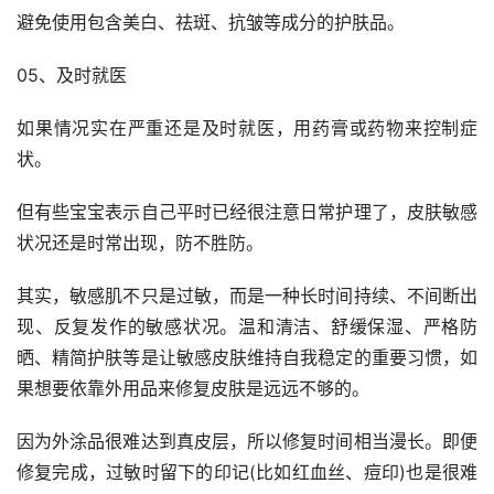
避免使用包含美白、祛斑、抗皱等成分的护肤品。
05、及时就医
如果情况实在严重还是及时就医，用药膏或药物来控制症
状。
但有些宝宝表示自己平时已经很注意日常护理了，皮肤敏感
状况还是时常出现，防不胜防。
其实，敏感肌不只是过敏，而是一种长时间持续、不间断出
现、反复发作的敏感状况。温和清洁、舒缓保湿、严格防
晒、精简护肤等是让敏感皮肤维持自我稳定的重要习惯，如
果想要依靠外用品来修复皮肤是远远不够的。
因为外涂品很难达到真皮层，所以修复时间相当漫长。即便
修复完成，过敏时留下的印记(比如红血丝、痘印)也是很难