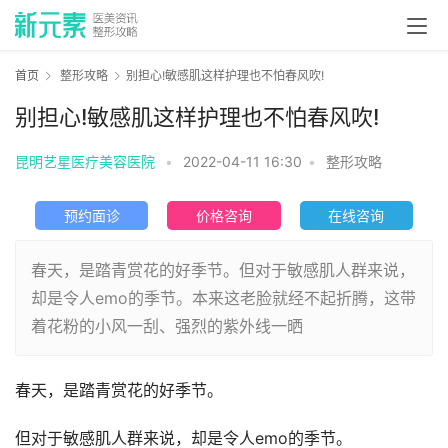
首页
整形攻略
别担心!敏感肌这样护理也不怕春风吹!
别担心!敏感肌这样护理也不怕春风吹!
昆明艺星医疗美容医院
•
2022-04-11 16:30
•
整形攻略
预约面诊
价格咨询
在线咨询
春天，是踏青赏花的好季节。但对于敏感肌人群来说，
却是令人emo的季节。本来这老脸就经不起折腾，这带
着花粉的小风一刮、强烈的紫外线一晒
春天，是踏青赏花的好季节。
但对于敏感肌人群来说，却是令人emo的季节。 