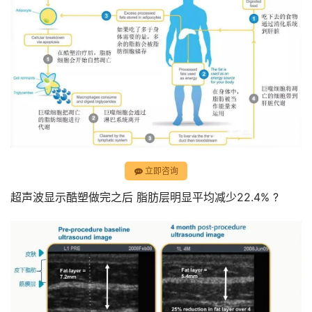
立即咨询
超声波显示酷塑做完之后 脂肪层明显平均减少22.4% ?