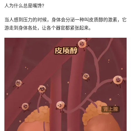
人为什么总是嘴馋?
当人感到压力的时候，身体会分泌一种叫皮质醇的激素，它
游走到身体各处，让各个器官都紧张起来。