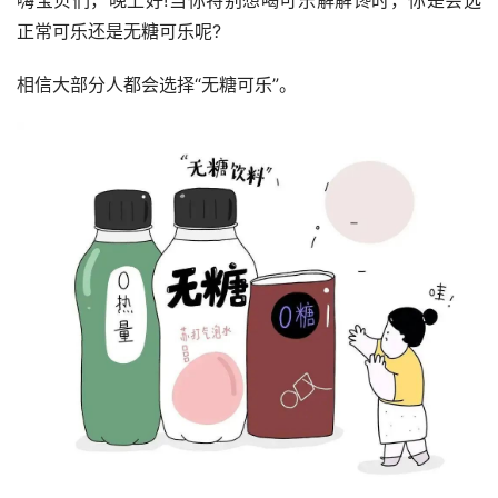
嗨宝贝们，晚上好!当你特别想喝可乐解解馋时，你是会选
正常可乐还是无糖可乐呢?
相信大部分人都会选择“无糖可乐”。