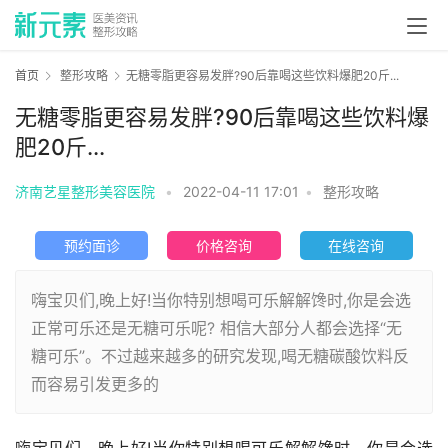
首页
整形攻略
无糖零脂更容易发胖?90后靠喝这些饮料爆肥20斤...
无糖零脂更容易发胖?90后靠喝这些饮料爆
肥20斤...
济南艺星整形美容医院
•
2022-04-11 17:01
•
整形攻略
预约面诊
价格咨询
在线咨询
嗨宝贝们,晚上好!当你特别想喝可乐解解馋时,你是会选
正常可乐还是无糖可乐呢? 相信大部分人都会选择“无
糖可乐”。不过越来越多的研究发现,喝无糖碳酸饮料反
而容易引发更多的