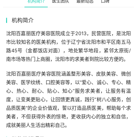
机构简介
医生团队
最新动态
口碑
机构简介
沈阳百嘉丽医疗美容医院成立于2013，民营医院，是沈阳
市比较知名的医美机构，位于辽宁省沈阳市和平区南五马
路45号（金都饭店对面），地处繁华地段，紧邻太原街/
南市场等热门上商圈，沈阳市的求美者到院比较方便的。
沈阳百嘉丽医疗美容医院涵盖整形美容、皮肤美容、微创
美容、医学纹绣、口腔美容等，以“爱心、诚心、专心、精
心、热心、耐心、贴心、知心”服务求美者，让服务有温
度，让变美更贴心，让回馈更真诚，践行“树八心服务，创
品质医美”的企业价值观，誓以打造品质医美，帮助每个求
美者，不但获得外表的惊艳，更收获内心的独立和自信，
成就美丽人生活出精彩自己。