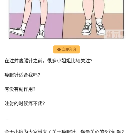
立即咨询
在注射瘦腿针之前，很多小姐姐比较关注?
瘦腿针适合我吗?
有没有副作用?
注射的时候疼不疼?
......
今天小编为大家带来了关于瘦腿针，你最关心的5个问题?