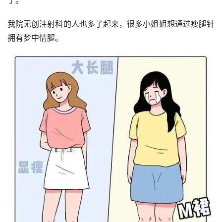
了。
我院无创注射科的人也多了起来，很多小姐姐想通过瘦腿针
拥有梦中情腿。