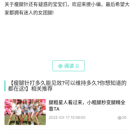
关于瘦腿针还有疑惑的宝宝们，欢迎来撩小编，最后希望大
家都拥有迷人的女团腿!
阅读 (
)
【瘦腿针打多久能见效?可以维持多久?你想知道的
都在这!】相关推荐
腿粗星人看过来，小粗腿秒变腿精全
靠TA
2022-03-17 10:56:00
20