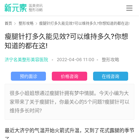
首页
整形攻略
瘦腿针打多久能见效?可以维持多久?你想知道的都在这!
瘦腿针打多久能见效?可以维持多久?你想
知道的都在这!
济宁名美整形美容医院
•
2022-04-06 11:00
•
整形攻略
预约面诊
价格咨询
在线咨询
很多小姐姐想通过瘦腿针拥有梦中情腿。今天小编为大
家带来了关于瘦腿针，你最关心的5个问题?瘦腿针可以
维持多长时间?
最近大济宁的气温开始火箭式升温，又到了花式露腿的季节