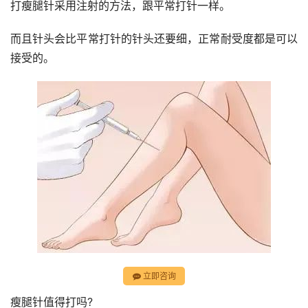
打瘦腿针采用注射的方法，跟平常打针一样。
而且针头会比平常打针的针头还要细，正常耐受度都是可以
接受的。
立即咨询
瘦腿针值得打吗?