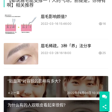
【都说眉毛能支撑一个人的气场，前提是，你得有
啊】相关推荐
眉毛影响颜值?
2022-03-16 15:46:00
16
眉毛稀疏，3种「养」法分享
2022-03-28 16:18:00
25
“贴面耳”对容貌的影响有多大?
上一篇
2022年04月06日 10:31:00
为什么有的人双眼皮看起来很假?