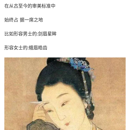
在从古至今的审美标准中
始终占 据一席之地
比如形容男士的:剑眉星眸
形容女士的:蛾眉皓齿