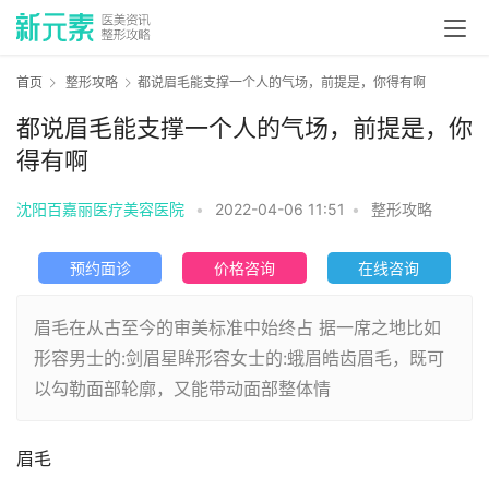
首页
整形攻略
都说眉毛能支撑一个人的气场，前提是，你得有啊
都说眉毛能支撑一个人的气场，前提是，你
得有啊
沈阳百嘉丽医疗美容医院
•
2022-04-06 11:51
•
整形攻略
预约面诊
价格咨询
在线咨询
眉毛在从古至今的审美标准中始终占 据一席之地比如
形容男士的:剑眉星眸形容女士的:蛾眉皓齿眉毛，既可
以勾勒面部轮廓，又能带动面部整体情
眉毛