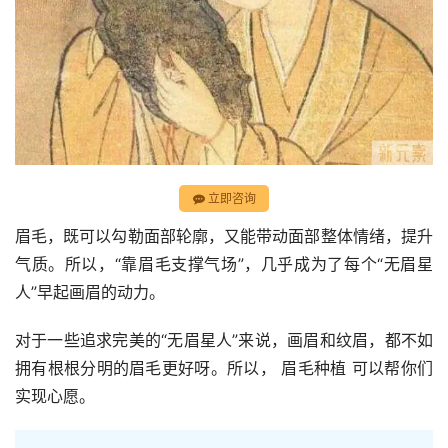
立即咨询
眉毛，既可以勾勒面部轮廓，又能带动面部整体情绪，提升
气质。所以，“靠眉毛支撑气场”，几乎成为了每个“无眉星
人”早起画眉的动力。
对于一些追求完美的“无眉星人”来说，画眉和纹眉，都不如
拥有根根分明的眉毛更好呀。所以， 眉毛种植 可以帮你们
实现心愿。