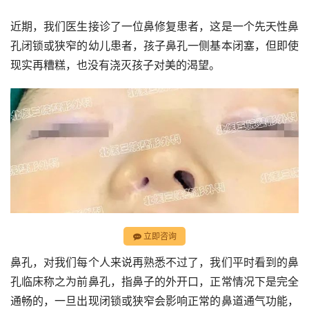
近期，我们医生接诊了一位鼻修复患者，这是一个先天性鼻
孔闭锁或狭窄的幼儿患者，孩子鼻孔一侧基本闭塞，但即使
现实再糟糕，也没有浇灭孩子对美的渴望。
立即咨询
鼻孔，对我们每个人来说再熟悉不过了，我们平时看到的鼻
孔临床称之为前鼻孔，指鼻子的外开口，正常情况下是完全
通畅的，一旦出现闭锁或狭窄会影响正常的鼻道通气功能，