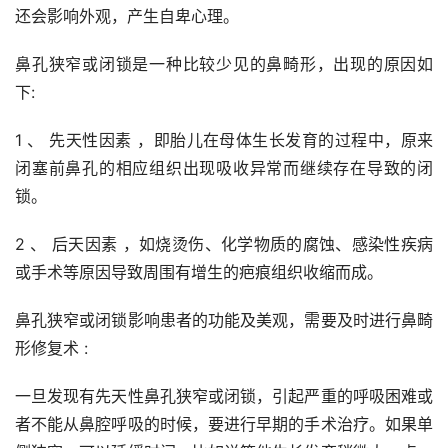
还会影响外观，产生自卑心理。
鼻孔狭窄或闭锁是一种比较少见的鼻畸形，出现的原因如
下:
1 、 先天性因素 ，即胎儿在母体生长发育的过程中，原来
闭塞前鼻孔的相应组织出现吸收异常而继续存在导致的闭
锁。
2 、 后天因素 ，如烧烫伤、化学物质的腐蚀、感染性疾病
或手术等原因导致周围有增生的疤痕组织收缩而成。
鼻孔狭窄或闭锁影响患者的功能及美观，需要及时进行鼻畸
形修复术 :
一旦发现有先天性鼻孔狭窄或闭锁，引起严重的呼吸困难或
者不能从鼻腔呼吸的时候，要进行早期的手术治疗。如果单