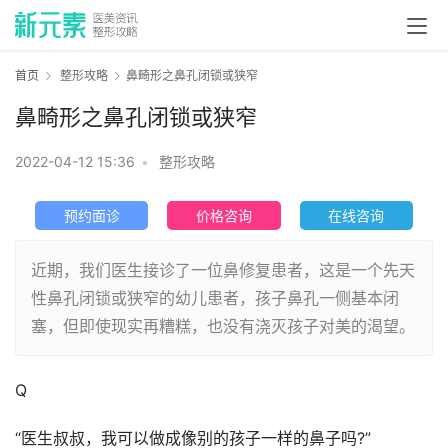
首页
整形攻略
鼻畸形之鼻孔闭锁或狭窄
鼻畸形之鼻孔闭锁或狭窄
2022-04-12 15:36
•
整形攻略
预约面诊
价格咨询
在线咨询
近期，我们医生接诊了一位鼻修复患者，这是一个先天
性鼻孔闭锁或狭窄的幼儿患者，孩子鼻孔一侧基本闭
塞，但即使现实再糟糕，也没有浇灭孩子对美的渴望。
Q
“医生叔叔，我可以做成像别的孩子一样的鼻子吗?”