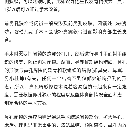
侧狭窄，可以延缓时间，比如说等他生长发育稍微大一点，
1岁以后可以通过手术改善。
前鼻孔狭窄或闭锁一般只涉及前鼻孔皮肤，闭锁处比较浅
薄，婴幼儿期手术不会破坏鼻翼软骨进而影响鼻部生长发
育。
手术时需要把闭锁的这部分打开，然后进行鼻孔里面衬里组
织的修复，防止再次闭锁。然而，鼻部解剖结构精细，鼻孔
的形状与鼻孔周围的软骨和软组织的结构(如鼻尖、鼻翼、
鼻小柱等)有关，任何一个结构不到位都会影响鼻孔的形
态，所以，鼻孔畸形修复术说着容易但执行起来有一定难
度，需要根据鼻孔狭小的程度以及整体鼻部情况全面考虑，
制定合适的手术方案。
鼻孔闭锁的治疗原则是通过手术疏通闭锁部分，扩大鼻孔，
术后护理也是非常重要的，清洁鼻腔，预防感染，鼻孔内放