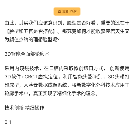
立即咨询
由此，其实我们应该意识到，脸型是否好看，重要的还在于
【脸型和五官是否搭配】。那究竟如何才能收获宛若天生又
为颜值点睛的理想脸型呢?
3D智能全面部轮廓术
采用内窥镜技术，在口腔内采取微创切口方式， 创新使用
3D软件+CBCT虚拟定位，利用智能头影识别，3D头颅打
印成型，人脸云数据成像系统，将新数字化外科技术应用于
轮廓手术中，真正实现了精细化手术的理念。
技术创新 精细操作
0 1