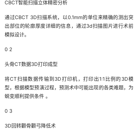
CBCT智能扫描立体精密分析
通过CBCT 3D扫描系统，以0.1mm的单位来精确的测出突
出部位的轮廓厚度详细的信息，通过3d扫描图片进行术前
模拟设计。
0 2
头骨CT数据3D打印成型
将CT扫描数据传输到3D打印机，打印出1:1比例的3D模
型，根据模型预演过程，预测术中可能出现的各类难题，为
蜕变顺利提供条件 。
0 3
3D回转颧骨颧弓降低术