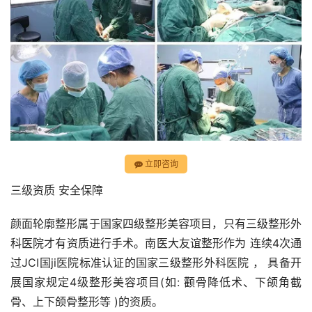
立即咨询
三级资质 安全保障
颜面轮廓整形属于国家四级整形美容项目，只有三级整形外
科医院才有资质进行手术。南医大友谊整形作为 连续4次通
过JCI国ji医院标准认证的国家三级整形外科医院 ， 具备开
展国家规定4级整形美容项目(如: 颧骨降低术、下颌角截
骨、上下颌骨整形等 )的资质。