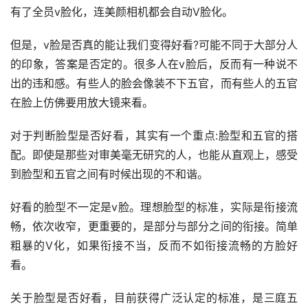
有了全员v脸化，连美颜相机都会自动V脸化。
但是，v脸是否真的能让我们变得好看?可能不同于大部分人
的印象，答案是否定的。很多人在v脸后，反而有一种说不
出的违和感。有些人的脸会像装不下五官，而有些人的五官
在脸上仿佛要用放大镜来看。
对于判断脸型是否好看，其实有一个重点:脸型和五官的搭
配。即使是那些对审美毫无研究的人，也能从直观上，感受
到脸型和五官之间有时候出现的不和谐。
好看的脸型不一定是v脸。理想脸型的标准，实际是衔接流
畅，依次收窄，更重要的，是部分与部分之间的衔接。简单
粗暴的V化，如果衔接不当，反而不如衔接流畅的方脸好
看。
关于脸型是否好看，目前获得广泛认定的标准，是三庭五