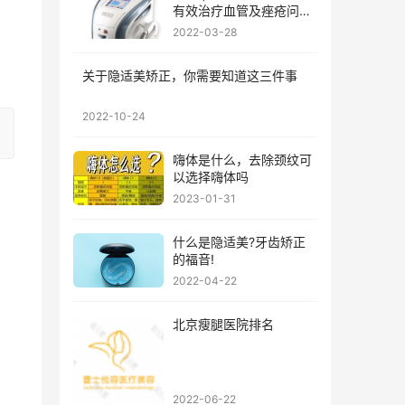
有效治疗血管及痤疮问
题?
2022-03-28
关于隐适美矫正，你需要知道这三件事
2022-10-24
嗨体是什么，去除颈纹可
以选择嗨体吗
2023-01-31
什么是隐适美?牙齿矫正
的福音!
2022-04-22
北京瘦腿医院排名
2022-06-22