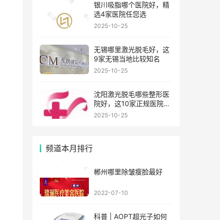
银川吸脂哪个医院好，精
选4家医院任您选
2025-10-25
无锡哪里激光脱毛好，这
9家无锡当地比较知名
2025-10-25
沈阳激光脱毛哪些整形医
院好，这10家正规医院值
得你看看
2025-10-25
频道本月排行
郴州哪里除皱瘦脸最好
2022-07-10
科普 | AOPT超光子如何