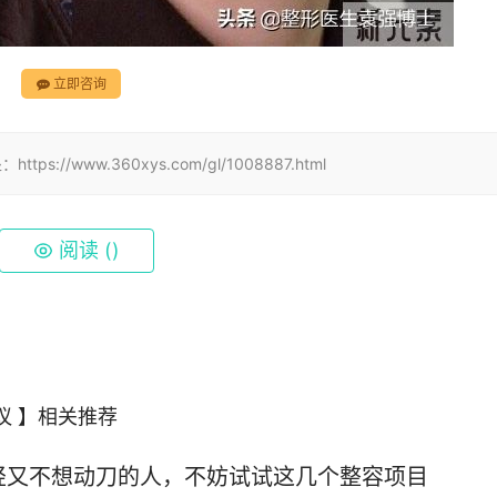
立即咨询
www.360xys.com/gl/1008887.html
阅读 (
)
议 】相关推荐
轻又不想动刀的人，不妨试试这几个整容项目