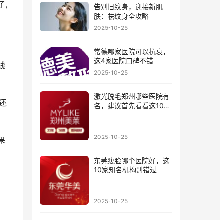
了,
告别旧纹身，迎接新肌
肤：祛纹身全攻略
2025-10-25
常德哪家医院可以抗衰，
这4家医院口碑不错
线
2025-10-25
激光脱毛郑州哪些医院有
还
名，建议首先看看这10家
医院
2025-10-25
果
东莞瘦脸哪个医院好，这
10家知名机构别错过
2025-10-25