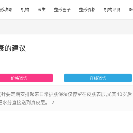
形攻略
机构
医生
整形圈子
整形价格
机构评测
医
衰的建议
价格咨询
在线咨询
水光针要定期安排起来日常护肤保湿仅停留在皮肤表层,尤其40岁后
把水分直接送到真皮层。 2