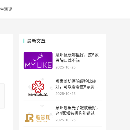
生测评
最新文章
泉州抗衰哪里好，这5家
医院口碑不错
2025-10-25
哪家潍坊医院瘦脸比较
好，可以看看这5家资历
比较老的机构
2025-10-25
泉州哪里光子嫩肤最好，
这4家知名机构别错过
2025-10-25