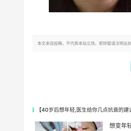
本文来自投稿，不代表本站立场，若转载请注明出处：https://
【40岁后想年轻,医生给你几点抗衰的建
想变年