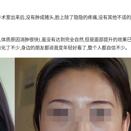
术室出来后,没有肿成猪头,脸上除了隐隐的疼痛,没有其他不适
人体质原因消肿很快),虽没有达到完全自然,但是面部提升的效果
淡化了不少,身边的朋友都说我变年轻好看了,整个人都自信不少。