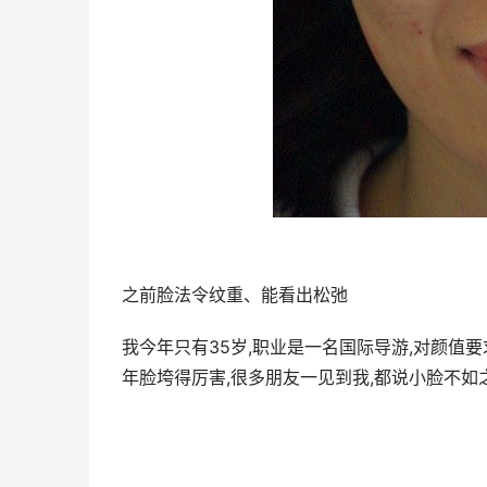
之前脸法令纹重、能看出松弛
我今年只有35岁,职业是一名国际导游,对颜值要
年脸垮得厉害,很多朋友一见到我,都说小脸不如