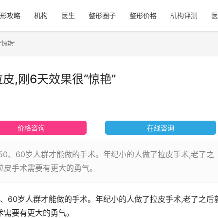
形攻略
机构
医生
整形圈子
整形价格
机构评测
医
“惊艳”
皮,刚6天效果很“惊艳”
价格咨询
在线咨询
是50、60岁人群才能做的手术。年纪小的人做了拉皮手术,老了之
做拉皮手术需要有更大的勇气。
50、60岁人群才能做的手术。年纪小的人做了拉皮手术,老了之后
术需要有更大的勇气。