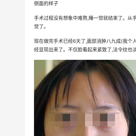
侧面的样子
手术过程没有想象中难熬,睡一觉就结束了。从手
觉了。
现在做完手术已经6天了,面部消肿八九成(我个
经显现出来了。不仅脸看起来紧致了,法令纹也