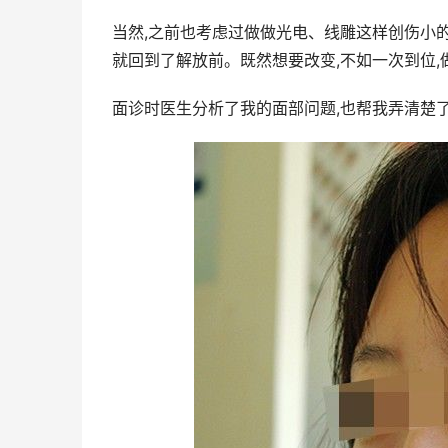
当然,之前也考虑过做做光电、线雕这样创伤小的
就回到了解放前。既然想要改变,不如一次到位
面诊时医生分析了我的面部问题,也帮我弄清楚