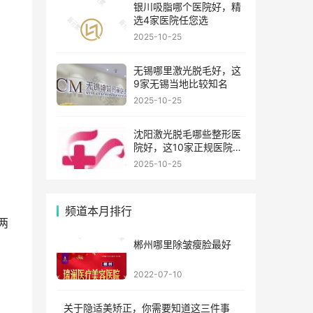
银川吸脂哪个医院好，精
选4家医院任您选
2025-10-25
无锡哪里激光脱毛好，这
9家无锡当地比较知名
2025-10-25
沈阳激光脱毛哪些整形医
院好，这10家正规医院值
得你看看
2025-10-25
频道本月排行
两
郴州哪里除皱瘦脸最好
2022-07-10
关于隐适美矫正，你需要知道这三件事