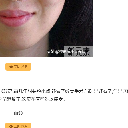
立即咨询
求较高,前几年想要脸小点,还做了颧骨手术,当时是好看了,但是这
之前紧致了,这实在有些难以接受。
面诊
立即咨询