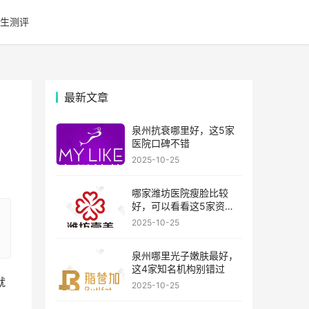
生测评
最新文章
泉州抗衰哪里好，这5家
医院口碑不错
2025-10-25
哪家潍坊医院瘦脸比较
好，可以看看这5家资历
比较老的机构
2025-10-25
泉州哪里光子嫩肤最好，
这4家知名机构别错过
就
2025-10-25