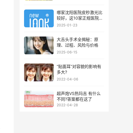
哪家沈阳医院皮秒激光比
较好，这10家正规医院值
得你看看
2025-01-23
大舌头手术全揭秘：原
理、过程、风险与价格
2025-06-15
“贴面耳”对容貌的影响有
多大?
2022-04-06
超声炮VS热玛吉 有什么
不同?答案都在这了
2022-04-28
下