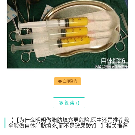
立即咨询
阅读 (
)
【【为什么明明做脂肪填充更危险,医生还是推荐我
全脸做自体脂肪填充,而不是玻尿酸?】 】相关推荐