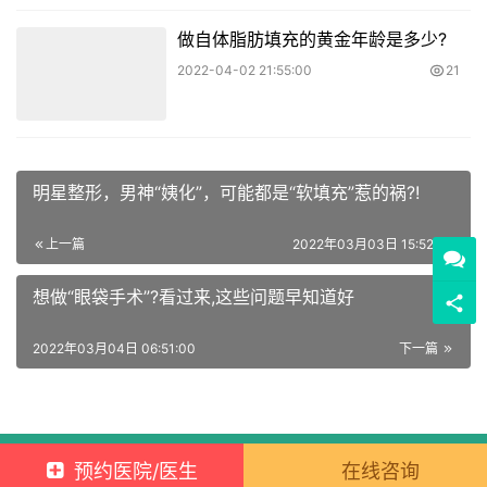
做自体脂肪填充的黄金年龄是多少?
2022-04-02 21:55:00
21
明星整形，男神“姨化”，可能都是“软填充”惹的祸?!
上一篇
2022年03月03日 15:52:00
想做“眼袋手术”?看过来,这些问题早知道好
2022年03月04日 06:51:00
下一篇
Copyright © 2021 新元素 版权所有
蜀ICP备2021029902号-2
预约医院/医生
在线咨询