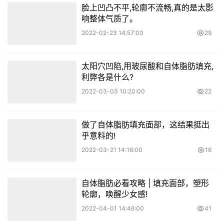
脸上凹凸不平,轮廓不流畅,真的是太影
响整体气质了。
2022-02-23 14:57:00
29
太阳穴凹陷,用玻尿酸和自体脂肪填充,
利弊各是什么?
2022-03-03 10:20:00
22
做了自体脂肪填充面部，这结果挺出
乎意料的!
2022-03-21 14:16:00
16
自体脂肪必看攻略 | 填充面部，塑形
轮廓，唤醒少女感!
2022-04-01 14:46:00
41