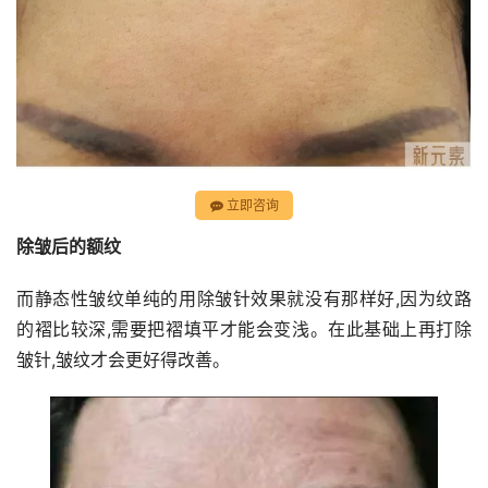
立即咨询
除皱后的额纹
而静态性皱纹单纯的用除皱针效果就没有那样好,因为纹路
的褶比较深,需要把褶填平才能会变浅。在此基础上再打除
皱针,皱纹才会更好得改善。