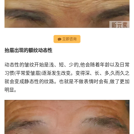
立即咨询
抬眉出现的额纹动态性
动态性的皱纹开始是浅、短、少的,他会随着年龄以及日常
习惯(平常爱皱眉)逐渐发生改变。变得深、长、多,久而久之
就会变成静态性的纹路。也就是不做表情时会有,做了更加
明显。