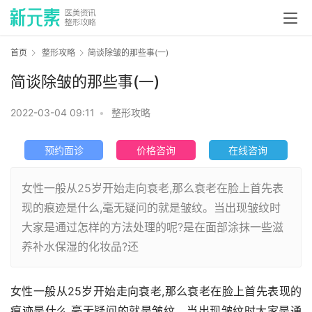
首页
整形攻略
简谈除皱的那些事(一)
简谈除皱的那些事(一)
2022-03-04 09:11
•
整形攻略
预约面诊
价格咨询
在线咨询
女性一般从25岁开始走向衰老,那么衰老在脸上首先表
现的痕迹是什么,毫无疑问的就是皱纹。当出现皱纹时
大家是通过怎样的方法处理的呢?是在面部涂抹一些滋
养补水保湿的化妆品?还
女性一般从25岁开始走向衰老,那么衰老在脸上首先表现的
痕迹是什么,毫无疑问的就是皱纹。当出现皱纹时大家是通