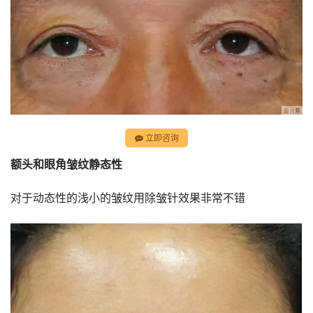
立即咨询
额头和眼角皱纹静态性
对于动态性的浅小的皱纹用除皱针效果非常不错