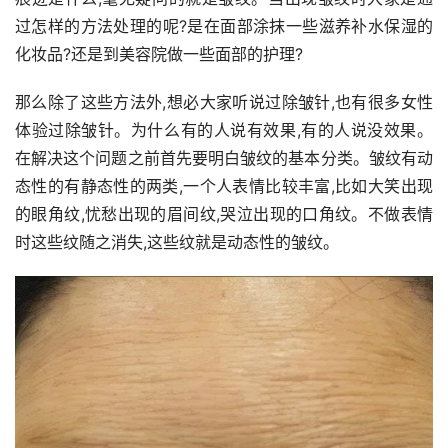
过怎样的方法处理的呢?是在面部涂抹一些滋养补水保湿的
化妆品?还是到美容院做一些面部的护理?
那么除了这些方法外,想必大家听说过除皱针,也有很多女性
体验过除皱针。为什么有的人说有效果,有的人说没效果。
在解决这个问题之前首先要明白皱纹的基本分类。皱纹有动
态性的有静态性的两类,一个人表情比较丰富,比如大笑出现
的眼角纹,忧愁出现的眉间纹,哭泣出现的口角纹。不做表情
时这些纹随之消失,这些纹就是动态性的皱纹。