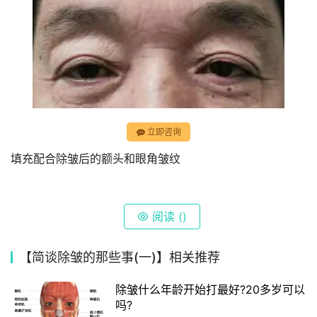
立即咨询
填充配合除皱后的额头和眼角皱纹
阅读 (
)
【简谈除皱的那些事(一)】相关推荐
除皱什么年龄开始打最好?20多岁可以
吗?