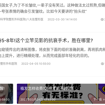
英国女子,为了不长皱纹,一辈子没有笑过。这种做法太过煎熬,但
—夸张表情的确会引发皱纹。比如今天要讲的“抬头纹”
科学院整形外科医院(八大处整形医
2022-03-30 14:14:00
5-8年!这个立竿见影的抗衰手术，胜在哪里?
内窥镜传出的清晰图像，将皮肤下面的组织准确剥离，再将肌肉
向上提升，进行精细处理，从而完成面部年轻化的目的。
美整形外科医院
2022-04-05 10:55:00
醒!
植发怎样收费?怎样才能不被坑?
:58:00
2022年03月24日 13:53:00
下一篇