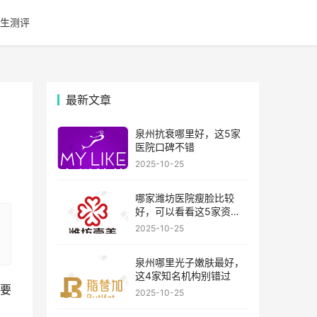
生测评
最新文章
泉州抗衰哪里好，这5家
医院口碑不错
2025-10-25
哪家潍坊医院瘦脸比较
好，可以看看这5家资历
比较老的机构
2025-10-25
泉州哪里光子嫩肤最好，
这4家知名机构别错过
要
2025-10-25