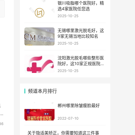
银川吸脂哪个医院好，精
选4家医院任您选
2025-10-25
无锡哪里激光脱毛好，这
9家无锡当地比较知名
2025-10-25
沈阳激光脱毛哪些整形医
院好，这10家正规医院值
得你看看
2025-10-25
频道本月排行
无
郴州哪里除皱瘦脸最好
2022-07-10
36
关于隐适美矫正，你需要知道这三件事