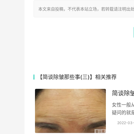
本文来自投稿，不代表本站立场，若转载请注明出处：https://
【简谈除皱那些事(三)】相关推荐
简谈除皱
女性一般
疑问的就
涂抹一些
2022-03-