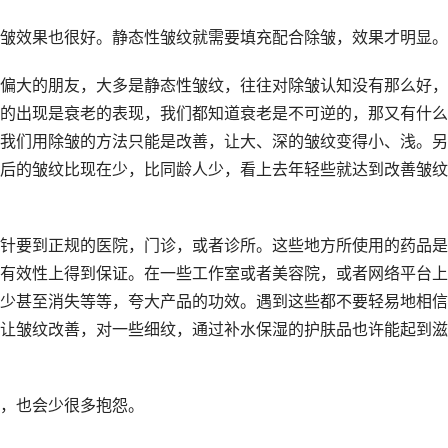
皱效果也很好。静态性皱纹就需要填充配合除皱，效果才明显。
偏大的朋友，大多是静态性皱纹，往往对除皱认知没有那么好，
的出现是衰老的表现，我们都知道衰老是不可逆的，那又有什么
我们用除皱的方法只能是改善，让大、深的皱纹变得小、浅。另
后的皱纹比现在少，比同龄人少，看上去年轻些就达到改善皱纹
针要到正规的医院，门诊，或者诊所。这些地方所使用的药品是
有效性上得到保证。在一些工作室或者美容院，或者网络平台上
少甚至消失等等，夸大产品的功效。遇到这些都不要轻易地相信
让皱纹改善，对一些细纹，通过补水保湿的护肤品也许能起到滋
，也会少很多抱怨。