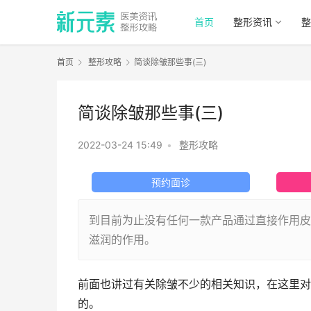
首页
整形资讯
整
首页
整形攻略
简谈除皱那些事(三)
简谈除皱那些事(三)
2022-03-24 15:49
•
整形攻略
预约面诊
到目前为止没有任何一款产品通过直接作用皮
滋润的作用。
前面也讲过有关除皱不少的相关知识，在这里对
的。