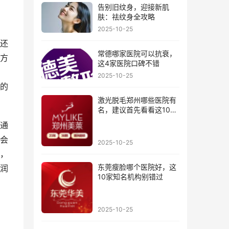
告别旧纹身，迎接新肌
肤：祛纹身全攻略
2025-10-25
还
常德哪家医院可以抗衰，
方
这4家医院口碑不错
2025-10-25
的
激光脱毛郑州哪些医院有
名，建议首先看看这10家
医院
通
会
2025-10-25
，
东莞瘦脸哪个医院好，这
润
10家知名机构别错过
2025-10-25