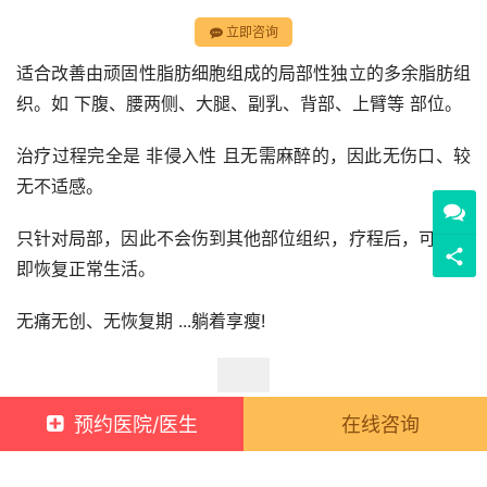
立即咨询
钻石冰雕是利用脂肪细胞不耐寒的特性，针对目标治疗区域
施加冷却能量，有选择性地作用于脂肪细胞，不损坏其他组
织。
被分解的脂肪细胞一般会在4~12周期间内随着自然的人体
新城代谢过程排除体外，进而实现脂肪细胞的减少。
预约医院/医生
在线咨询
立即咨询