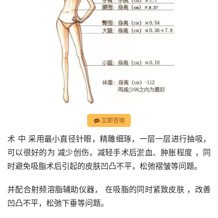
立即咨询
术 中 采用最小直径针眼，精雕细琢，一层一层进行抽吸，
可以很好的为 减少创伤，减轻手术后淤血、肿胀程度 ，同
时避免吸脂术后引起的皮肤凹凸不平，松弛褶皱等问题。
并配合射频溶脂辅助仪器， 在吸脂的同时紧致皮肤 ，改善
凹凸不平，松弛下垂等问题。