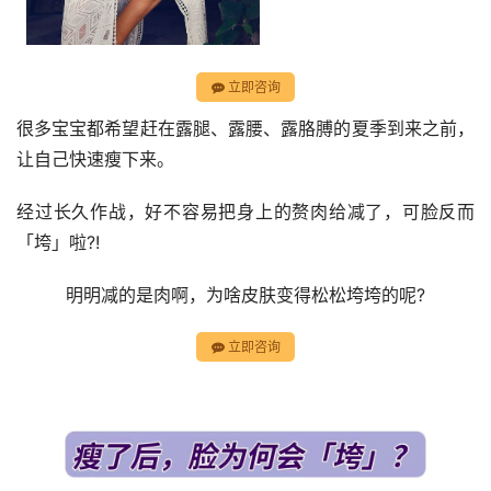
立即咨询
很多宝宝都希望赶在露腿、露腰、露胳膊的夏季到来之前，
让自己快速瘦下来。
经过长久作战，好不容易把身上的赘肉给减了，可脸反而
「垮」啦?!
明明减的是肉啊，为啥皮肤变得松松垮垮的呢?
立即咨询