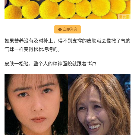
立即咨询
如果营养没有及时补上，得不到支撑的皮肤就会像撒了气的
气球一样变得松松垮垮的。
皮肤一松弛，整个人的精神面貌就跟着“垮”!