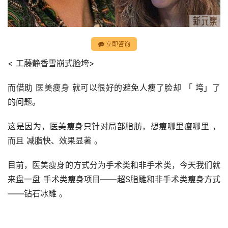
立即咨询
< 工藤静香雪崩式脸垮>
而借助 医美瘦身 就可以很好的避免人瘦了脸却 「 垮」了
的问题。
这是因为，医美瘦身只针对局部脂肪，想瘦哪里瘦哪里 ，
而且 减脂快、效果显著 。
目前，医美瘦身的方式分为手术类和非手术类，今天我们就
来盘一盘 手术类瘦身项目——超S脂雕和非手术类瘦身方式
——钻石冰雕 。