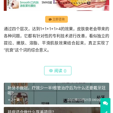
立即咨询
通过四个层次，达到1+1+1+1>4的效果，皮肤衰老会带来的
各种问题，它都有针对性的专利技术进行改善，看似独立的
提拉、嫩肤、溶脂、平滑肌肤效果结合起来，真正实现了
“抗衰”这个词的综合意义。
阅读 (
)
补牙不做冠，疗效少一半!根管治疗后为什么还要戴牙冠
呢?
上一篇
2022年03月21日 06:00:00
祛痘适合做什么医美项目?