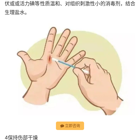
伏或或活力碘等性质温和、对组织刺激性小的消毒剂，结合
生理盐水。
立即咨询
4保持伤部干燥