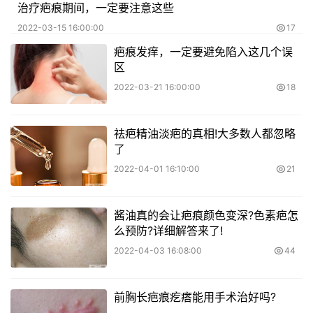
治疗疤痕期间，一定要注意这些
2022-03-15 16:00:00
17
疤痕发痒，一定要避免陷入这几个误
区
2022-03-21 16:00:00
18
祛疤精油淡疤的真相!大多数人都忽略
了
2022-04-01 16:10:00
21
​酱油真的会让疤痕颜色变深?色素疤怎
么预防?详细解答来了!
2022-04-03 16:08:00
44
前胸长疤痕疙瘩能用手术治好吗?