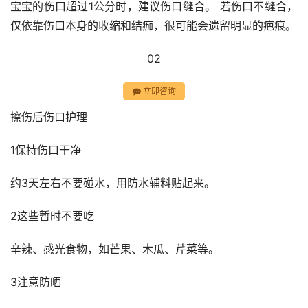
宝宝的伤口超过1公分时，建议伤口缝合。 若伤口不缝合，
仅依靠伤口本身的收缩和结痂，很可能会遗留明显的疤痕。
02
立即咨询
擦伤后伤口护理
1保持伤口干净
约3天左右不要碰水，用防水辅料贴起来。
2这些暂时不要吃
辛辣、感光食物，如芒果、木瓜、芹菜等。
3注意防晒