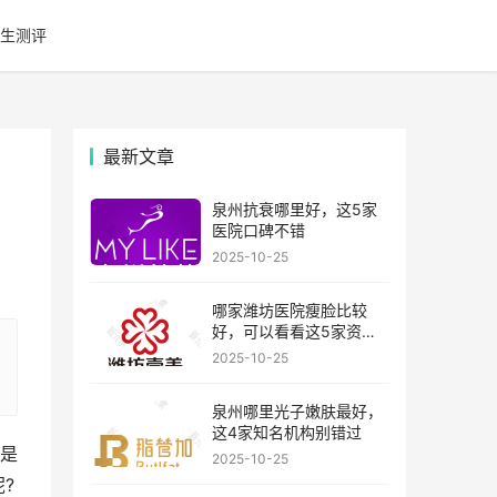
生测评
最新文章
泉州抗衰哪里好，这5家
医院口碑不错
2025-10-25
哪家潍坊医院瘦脸比较
好，可以看看这5家资历
比较老的机构
2025-10-25
泉州哪里光子嫩肤最好，
这4家知名机构别错过
是
2025-10-25
?