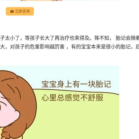
立即咨询
子太小了，等孩子长大了再治疗也来得及。殊不知， 胎记会随
大，对孩子的危害影响越厉害 ，有的宝宝本来是很小的胎记，