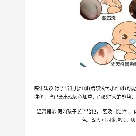
医生建议:除了新生儿红斑(后颈浅色小红斑)可
推移，胎记会出现颜色加重、面积扩大的趋势，
温馨提示:假如孩子长了胎记， 要及时治疗 
色、深度可同步增加。切