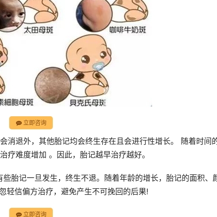
立即咨询
能会消退外，其他胎记均会终生存在且会进行性增长。 随着时间
治疗难度增加 。因此，胎记越早治疗越好。
。有些胎记一旦发生，终生不退。随着年龄的增长，胎记的面积、
忽轻信偏方治疗，避免产生不可挽回的后果!
立即咨询