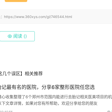
www.360xys.com/gl/746544.html
阅读 (
)
这几个误区】相关推荐
胎记最有名的医院，分享6家整形医院任您选
精心收集整理了6个郑州市范围内能进行去胎记相关医美项目的机
以下文章详情，如果对您有所帮助，欢迎分享给您的朋友
10:40:56