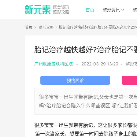
首页
整形资讯
整
首页
整形攻略
胎记治疗越快越好?治疗胎记不要陷入这几个误
胎记治疗越快越好?治疗胎记不
广州肤康皮肤科医院
•
2022-03-29 13:20
•
整形
预约面诊
很多宝宝一出生就带有胎记,父母也是第一次
吗?治疗胎记会陷入什么哪些误区 呢?让我们
很多宝宝一出生就带有胎记，这让很多家长都很
第一次当家长，想要第一时间去除孩子身上的胎