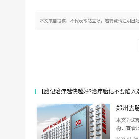
本文来自投稿，不代表本站立场，若转载请注明出处：https://
【胎记治疗越快越好?治疗胎记不要陷入
郑州去
本文为您
构，查看
2022-05-08 