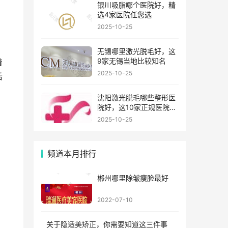
银川吸脂哪个医院好，精
选4家医院任您选
2025-10-25
无锡哪里激光脱毛好，这
9家无锡当地比较知名
着
2025-10-25
后
沈阳激光脱毛哪些整形医
院好，这10家正规医院值
得你看看
2025-10-25
频道本月排行
郴州哪里除皱瘦脸最好
2022-07-10
关于隐适美矫正，你需要知道这三件事