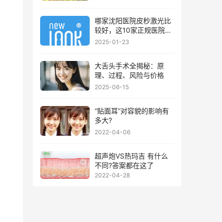
哪家沈阳医院皮秒激光比
较好，这10家正规医院值
得你看看
2025-01-23
大舌头手术全揭秘：原
理、过程、风险与价格
2025-06-15
“贴面耳”对容貌的影响有
多大?
2022-04-06
超声炮VS热玛吉 有什么
不同?答案都在这了
2022-04-28