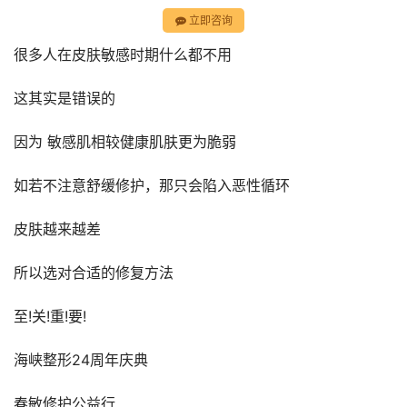
立即咨询
很多人在皮肤敏感时期什么都不用
这其实是错误的
因为 敏感肌相较健康肌肤更为脆弱
如若不注意舒缓修护，那只会陷入恶性循环
皮肤越来越差
所以选对合适的修复方法
至!关!重!要!
海峡整形24周年庆典
春敏修护公益行