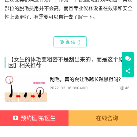
部位的脱毛费用并不会高，而且专业仪器设备在效果和安全
性上会更好，有需要可以自行去了解一下。
阅读 (
)
【女生的体毛变粗密不是刮出来的，而是这个原
因】相关推荐
刮毛，真的会让毛越长越黑粗吗?
2022-03-16 18:04:00
46
“小妹妹”要脱毛吗?脱和不脱哪个好处
预约医院/医生
在线咨询
多?
2022-03-23 16:08:00
32