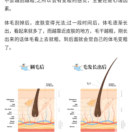
不会越刮越粗;之所以会有变粗的感觉，主要还是心理因
素。
体毛刮掉后，皮肤变得光洁;过一段时间后，体毛逐渐长
出，看起来就多了，而越靠近皮肤的地方，毛干越粗，刚长
出来的话体毛看上去就粗，到后面就会觉自己的体毛变粗
了。