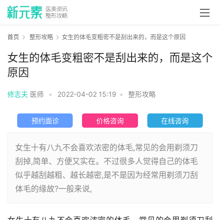
首页
整形攻略
女生的体毛变粗密不是刮出来的，而是这个原因
女生的体毛变粗密不是刮出来的，而是这个
原因
修志夫
医师
•
2022-04-02 15:19
•
整形攻略
预约面诊
价格咨询
在线咨询
女生十有八九不会喜欢浓密的体毛,常见的会用剃须刀
刮掉,简单、方便又实在。不过很多人觉得自己的体毛
似乎越刮越粗、越长越密,是不是因为经常用剃须刀刮
体毛的缘故?一般来说,