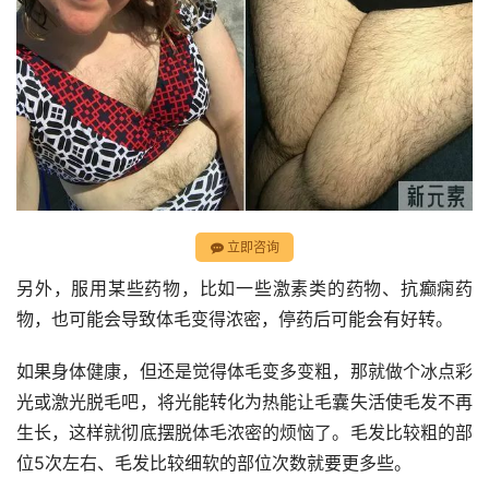
立即咨询
另外，服用某些药物，比如一些激素类的药物、抗癫痫药
物，也可能会导致体毛变得浓密，停药后可能会有好转。
如果身体健康，但还是觉得体毛变多变粗，那就做个冰点彩
光或激光脱毛吧，将光能转化为热能让毛囊失活使毛发不再
生长，这样就彻底摆脱体毛浓密的烦恼了。毛发比较粗的部
位5次左右、毛发比较细软的部位次数就要更多些。