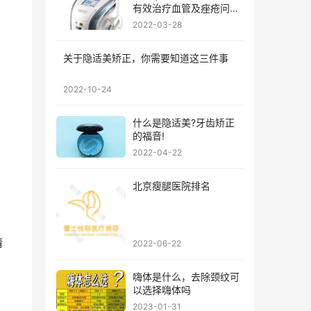
有效治疗血管及痤疮问
题?
2022-03-28
关于隐适美矫正，你需要知道这三件事
2022-10-24
什么是隐适美?牙齿矫正
的福音!
2022-04-22
北京瘦腿医院排名
情
2022-06-22
嗨体是什么，去除颈纹可
以选择嗨体吗
2023-01-31