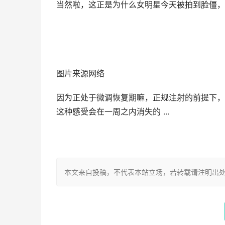
当然啦，这正是为什么女明星今天被拍到脸僵，