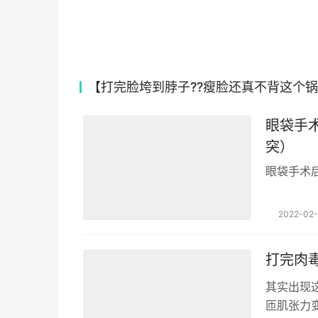
图片来源网络
因为正处于微调恢复期嘛，正规注射的前提下，
这种感受会在一周之内消失的 ...
本文来自投稿，不代表本站立场，若转载请注明出处：https://