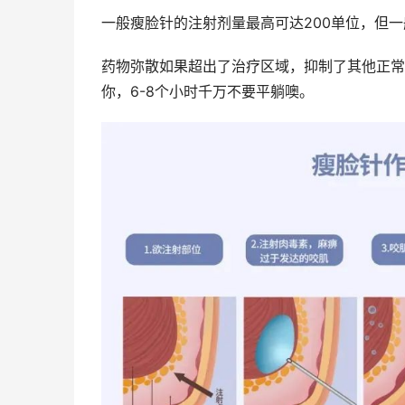
一般瘦脸针的注射剂量最高可达200单位，但一般
药物弥散如果超出了治疗区域，抑制了其他正常
你，6-8个小时千万不要平躺噢。