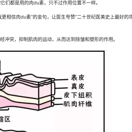
错!它们都是用的肉du素，只不过作用位置不一样。
更相信肉du素”的金句，让医生夸赞“二十世纪医美史上最好的
经冲突，抑制肌肉的运动，从而达到除皱和塑形的作用。