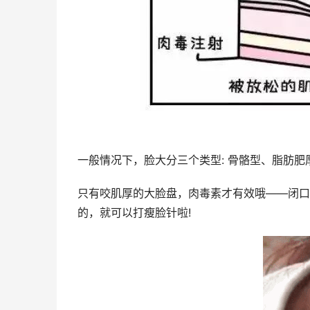
一般情况下，脸大分三个类型: 骨骼型、脂肪肥
只有咬肌厚的大脸盘，肉毒素才有效哦——闭口
的，就可以打瘦脸针啦!