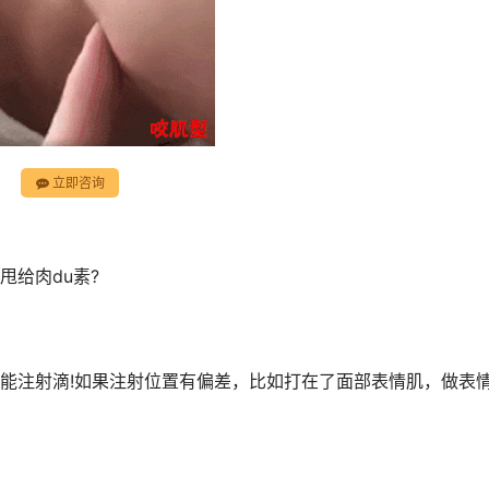
立即咨询
甩给肉du素?
能注射滴!如果注射位置有偏差，比如打在了面部表情肌，做表