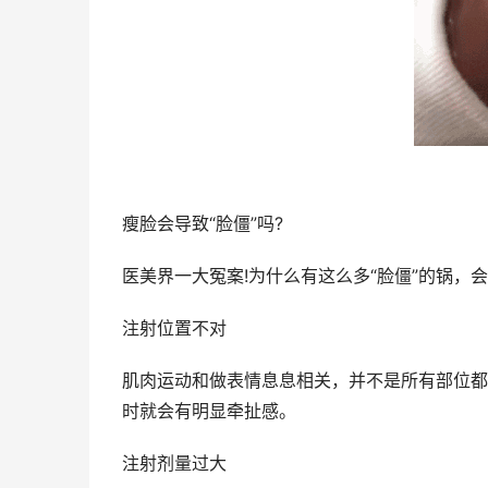
瘦脸会导致“脸僵”吗?
医美界一大冤案!为什么有这么多“脸僵”的锅，会
注射位置不对
肌肉运动和做表情息息相关，并不是所有部位都
时就会有明显牵扯感。
注射剂量过大