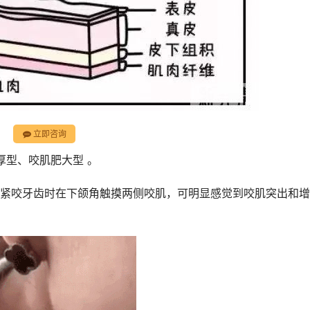
立即咨询
厚型、咬肌肥大型 。
紧咬牙齿时在下颌角触摸两侧咬肌，可明显感觉到咬肌突出和增