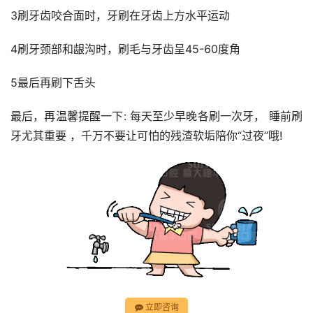
3刷牙齿咬合面时，牙刷在牙齿上方水平运动
4刷牙颈部和龈沟时，刷毛与牙齿呈45-60度角
5最后再刷下舌头
最后，再温馨提醒一下: 每天至少早晚各刷一次牙， 睡前刷
牙尤其重要 ，千万不要让可怕的残渣软垢陪你“过夜”哦!
立即咨询