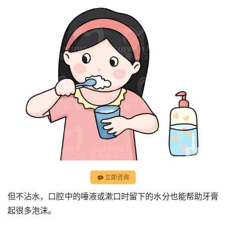
立即咨询
但不沾水，口腔中的唾液或漱口时留下的水分也能帮助牙膏
起很多泡沫。