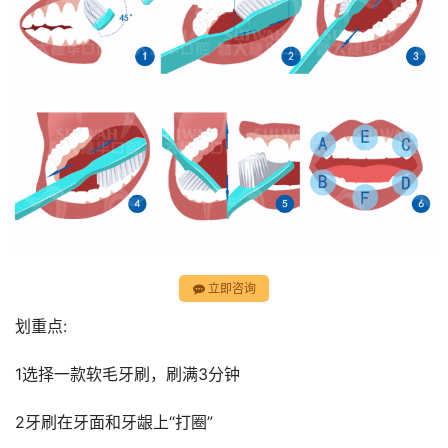
立即咨询
划重点:
1选择一款软毛牙刷，刷满3分钟
2牙刷在牙面和牙龈上“打圈”