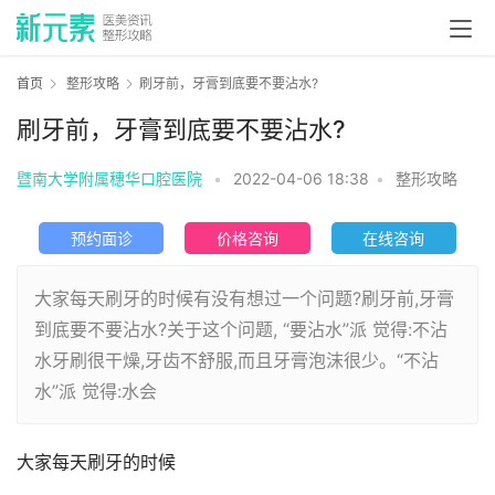
首页
整形攻略
刷牙前，牙膏到底要不要沾水?
刷牙前，牙膏到底要不要沾水?
暨南大学附属穗华口腔医院
•
2022-04-06 18:38
•
整形攻略
预约面诊
价格咨询
在线咨询
大家每天刷牙的时候有没有想过一个问题?刷牙前,牙膏
到底要不要沾水?关于这个问题, “要沾水”派 觉得:不沾
水牙刷很干燥,牙齿不舒服,而且牙膏泡沫很少。“不沾
水”派 觉得:水会
大家每天刷牙的时候