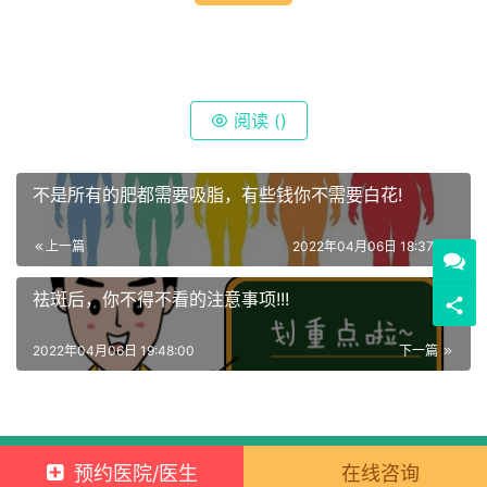
阅读 (
)
不是所有的肥都需要吸脂，有些钱你不需要白花!
上一篇
2022年04月06日 18:37:00
祛斑后，你不得不看的注意事项!!!
2022年04月06日 19:48:00
下一篇
Copyright © 2021 新元素 版权所有
蜀ICP备2021029902号-2
预约医院/医生
在线咨询