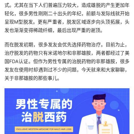
式。尤其在当下人们普遍压力较大，造成雄脱的产生更加年
轻化，很多男性刚刚二十出头的年纪，前额与发际线就开始
呈现M型脱发。更有严重者，脱发区域逐步向头顶拓展，头
发也渐渐变得稀疏纤细，最后出现严重的谢顶。
而在脱发初期，很多发友会优先选择药物治疗。目前为止，
治疗脱发的药物只有米诺地尔和非那雄胺，两者都经过了美
国FDA认证。但作为男性专属的治脱药物的非那雄胺，很多
发友在使用时却遇到过不少的问题，今天就来和大家聊聊，
关于非那雄胺的那些事儿。