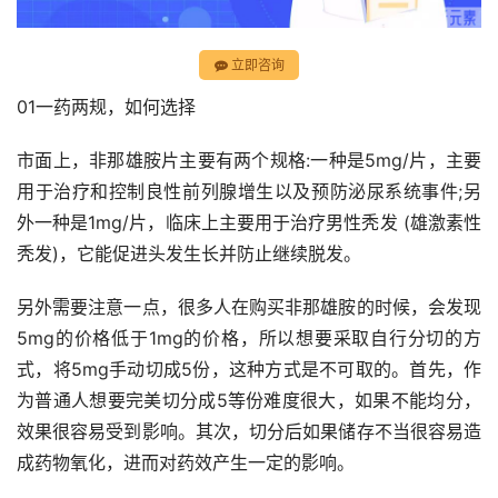
立即咨询
01一药两规，如何选择
市面上，非那雄胺片主要有两个规格:一种是5mg/片，主要
用于治疗和控制良性前列腺增生以及预防泌尿系统事件;另
外一种是1mg/片，临床上主要用于治疗男性秃发 (雄激素性
秃发)，它能促进头发生长并防止继续脱发。
另外需要注意一点，很多人在购买非那雄胺的时候，会发现
5mg的价格低于1mg的价格，所以想要采取自行分切的方
式，将5mg手动切成5份，这种方式是不可取的。首先，作
为普通人想要完美切分成5等份难度很大，如果不能均分，
效果很容易受到影响。其次，切分后如果储存不当很容易造
成药物氧化，进而对药效产生一定的影响。