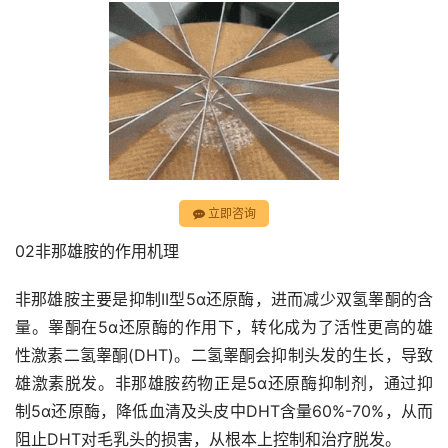
立即咨询
02非那雄胺的作用机理
非那雄胺主要是抑制II型5α还原酶，进而减少双氢睾酮的含
量。睾酮在5α还原酶的作用下，转化成为了活性更高的雄
性激素二氢睾酮(DHT)。二氢睾酮会抑制头发的生长，导致
雄激素脱发。非那雄胺药物正是5α还原酶抑制剂，通过抑
制5α还原酶，降低血清及头皮中DHT含量60%-70%，从而
阻止DHT对毛乳头的损害，从根本上控制和治疗脱发。