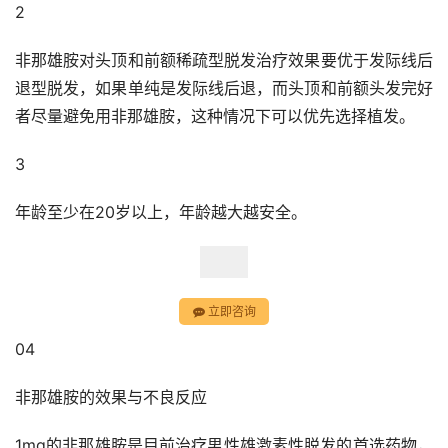
2
非那雄胺对头顶和前额稀疏型脱发治疗效果要优于发际线后
退型脱发，如果单纯是发际线后退，而头顶和前额头发完好
者尽量避免用非那雄胺，这种情况下可以优先选择植发。
3
年龄至少在20岁以上，年龄越大越安全。
立即咨询
04
非那雄胺的效果与不良反应
1mg的非那雄胺是目前治疗男性雄激素性脱发的首选药物，