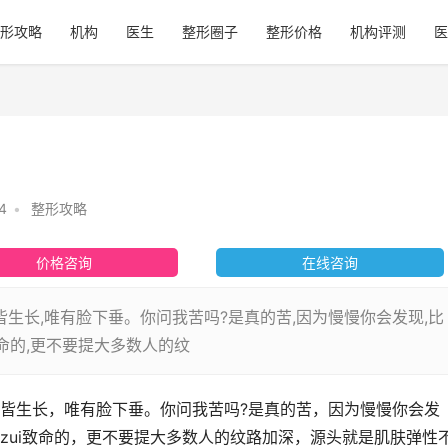
形攻略
机构
医生
整形圈子
整形价格
机构评测
医
4
•
整形攻略
价格咨询
在线咨询
皆生长,唯有脸下垂。你问我苦吗?是真的苦,因为慢慢你会发现,比
致命的,更不要提大多数人的纹
皆生长，唯有脸下垂。你问我苦吗?是真的苦，因为慢慢你会发
zui致命的，更不要提大多数人的纹路加深，源头就是肌肤弹性