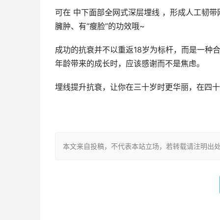
可在 中下面部全网式深层埋线 ，形成人工韧
臃肿、有“瘦脸”的功效哦~
成功的抗衰并不以重返18岁为标杆，而是一种
年龄带来的成长时，应该感谢而不是焦虑。
埋线提升抗衰，让你在三十岁时更华丽，在四十
本文来自投稿，不代表本站立场，若转载请注明出处：https://