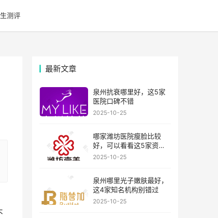
生测评
最新文章
泉州抗衰哪里好，这5家
医院口碑不错
2025-10-25
哪家潍坊医院瘦脸比较
好，可以看看这5家资历
比较老的机构
2025-10-25
泉州哪里光子嫩肤最好，
这4家知名机构别错过
2025-10-25
不