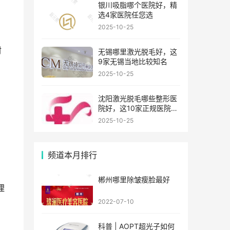
银川吸脂哪个医院好，精
选4家医院任您选
2025-10-25
材
无锡哪里激光脱毛好，这
9家无锡当地比较知名
2025-10-25
沈阳激光脱毛哪些整形医
院好，这10家正规医院值
得你看看
2025-10-25
频道本月排行
郴州哪里除皱瘦脸最好
埋
2022-07-10
科普 | AOPT超光子如何