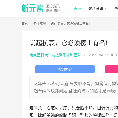
首页
整形资讯
整
首页
整形攻略
说起抗衰，它必须榜上有名!
说起抗衰，它必须榜上有名!
南京医科大学友谊整形外科医院
•
2022-04-10 16:1
预约面诊
这年头,心态可以崩,只要脸不垮。但偏偏万物
起单纯的纹路问题,整脸的垮塌凹陷才是zui
这年头，心态可以崩，只要脸不垮。但偏偏万物
现，比起单纯的纹路问题，整脸的垮塌凹陷才是