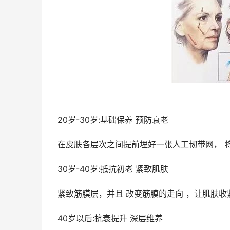
20岁-30岁:基础保养 预防衰老
在皮肤各层次之间提前埋好一张人工韧带网， 
30岁-40岁:抵抗初老 紧致肌肤
紧致筋膜层，并且 改变筋膜的走向 ，让肌肤收
40岁以后:抗衰提升 深层维养