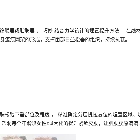
筋膜层或脂肪层 ， 巧妙 结合力学设计的埋置提升方法 ，在线
身瘢痕网架的形成，支撑面部日益松垂的组织，持续抗衰。
肌肤松弛下垂部位及程度 ， 精准确定分层提拉复位的埋置区域、
帮助每个年龄段女性zui大化的提升紧致皮肤，让肌肤胶原满满!