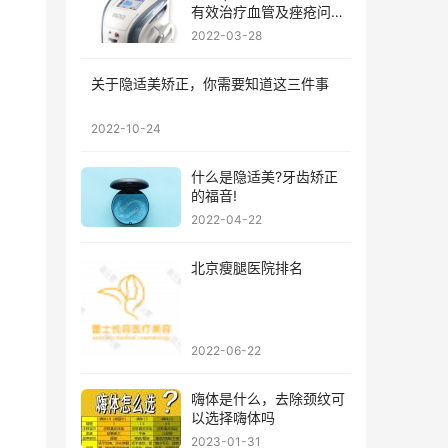
有效治疗血管及痤疮问
题?
2022-03-28
关于隐适美矫正，你需要知道这三件事
2022-10-24
什么是隐适美?牙齿矫正
的福音!
2022-04-22
北京瘦腿医院排名
2022-06-22
嗨体是什么，去除颈纹可
以选择嗨体吗
2023-01-31