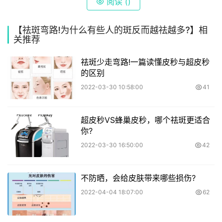
阅读 (
)
【祛斑弯路!为什么有些人的斑反而越祛越多?】相
关推荐
祛斑少走弯路!一篇读懂皮秒与超皮秒
的区别
2022-03-30 10:58:00
41
超皮秒VS蜂巢皮秒，哪个祛斑更适合
你?
2022-03-30 16:50:00
42
不防晒，会给皮肤带来哪些损伤?
2022-04-04 18:07:00
62