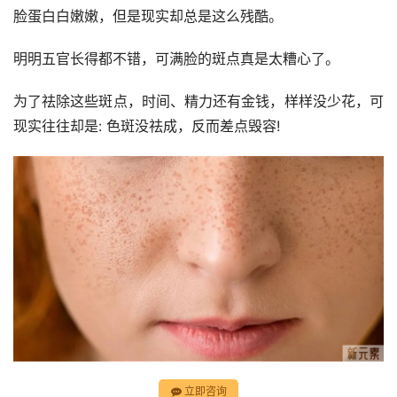
脸蛋白白嫩嫩，但是现实却总是这么残酷。
明明五官长得都不错，可满脸的斑点真是太糟心了。
为了祛除这些斑点，时间、精力还有金钱，样样没少花，可
现实往往却是: 色斑没祛成，反而差点毁容!
立即咨询