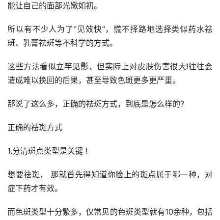
能让自己的面部光嫩如初。
所以有不少人为了“见效快”，慌不择路地选择类似药水祛
斑、乳膏祛斑等不科学的方式。
这些方法看似立竿见影，但实际上对皮肤伤害很大!往往会
造成难以挽回的后果，甚至导致色斑更多更严重。
那说了这么多，正确的祛斑方式，到底是怎么样的?
正确的祛斑方式
1.分清斑点类型是关键 !
想要祛斑， 那就首先得知道你脸上的斑点属于哪一种，对
症下药才有效。
而色斑类型十分繁多，仅常见的色斑类型就有10余种，包括