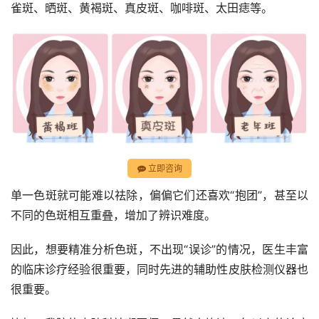
雀斑、晒斑、黄褐斑、真皮斑、咖啡斑、太田痣等。
立即咨询
单一色斑就可能难以祛除，偏偏它们还喜欢“抱团”，甚至以
不同的色斑相互重叠，增加了辨识难度。
因此，想要精准分析色斑，不出现“误诊”的情况，医生丰富
的临床诊疗经验很重要，同时先进的辅助性皮肤检测仪器也
很重要。