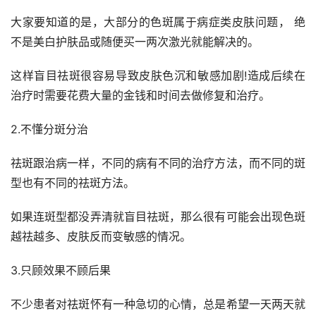
大家要知道的是，大部分的色斑属于病症类皮肤问题， 绝
不是美白护肤品或随便买一两次激光就能解决的。
这样盲目祛斑很容易导致皮肤色沉和敏感加剧!造成后续在
治疗时需要花费大量的金钱和时间去做修复和治疗。
2.不懂分斑分治
祛斑跟治病一样，不同的病有不同的治疗方法，而不同的斑
型也有不同的祛斑方法。
如果连斑型都没弄清就盲目祛斑，那么很有可能会出现色斑
越祛越多、皮肤反而变敏感的情况。
3.只顾效果不顾后果
不少患者对祛斑怀有一种急切的心情，总是希望一天两天就