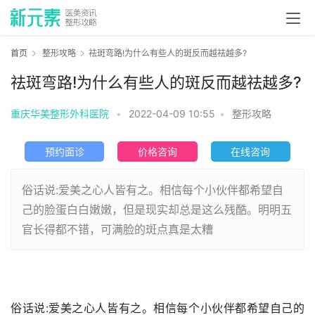
首页
整形攻略
祛斑弯路!为什么有些人的斑反而越祛越多?
祛斑弯路!为什么有些人的斑反而越祛越多?
重庆华美整形外科医院
•
2022-04-09 10:55
•
整形攻略
预约面诊
价格咨询
在线咨询
俗话说:爱美之心人皆有之。相信每个小伙伴都希望自
己的脸蛋白白嫩嫩，但是现实却总是这么残酷。明明五
官长得都不错，可满脸的斑点真是太糟
俗话说:爱美之心人皆有之。相信每个小伙伴都希望自己的