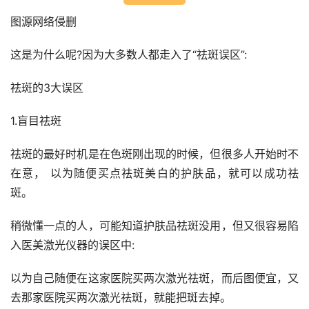
图源网络侵删
这是为什么呢?因为大多数人都走入了“祛斑误区”:
祛斑的3大误区
1.盲目祛斑
祛斑的最好时机是在色斑刚出现的时候，但很多人开始时不
在意， 以为随便买点祛斑美白的护肤品，就可以成功祛
斑。
稍微懂一点的人，可能知道护肤品祛斑没用，但又很容易陷
入医美激光仪器的误区中:
以为自己随便在这家医院买两次激光祛斑，而后图便宜，又
去那家医院买两次激光祛斑，就能把斑去掉。