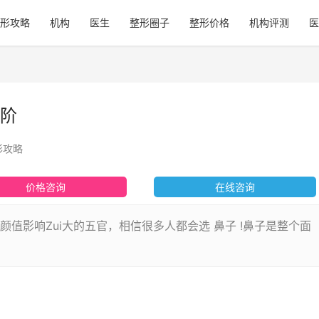
形攻略
机构
医生
整形圈子
整形价格
机构评测
医
阶
形攻略
价格咨询
在线咨询
值影响Zui大的五官，相信很多人都会选 鼻子 !鼻子是整个面