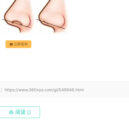
立即咨询
www.360xys.com/gl/549946.html
阅读 (
)