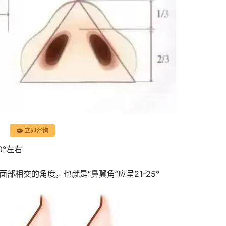
立即咨询
0°左右
相交的角度，也就是“鼻翼角”应呈21-25°