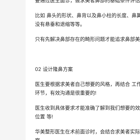
要通过医生面诊，做求美者鼻部的基础条件评估
比如 鼻头的形状、鼻背以及鼻小柱的长度、鼻
没有悬垂和退缩等等。
只有先解决鼻部存在的畸形问题才能追求鼻部美
02 设计隆鼻方案
医生要根据求美者自己想要的风格，再结合 工
环节，有效沟通是很重要的!
医生收到具体要求才能准确了解到我们想要的效果，
位置 等!
华美整形医生在术前面诊时，会结合求美者实际