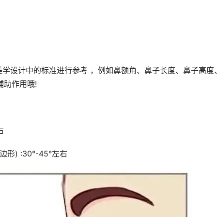
美学设计中的标准进行参考 ，例如鼻额角、鼻子长度、鼻子高度
辅助作用哦!
右
) :30°-45°左右