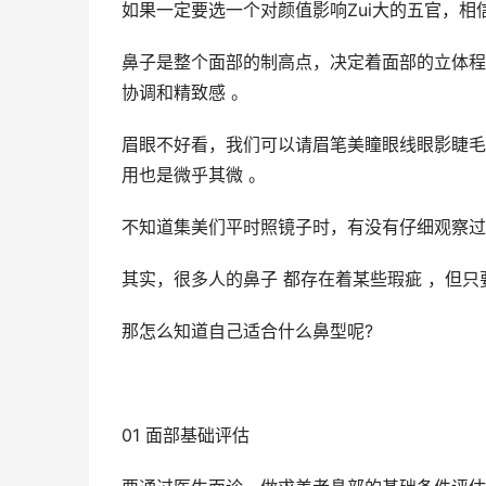
如果一定要选一个对颜值影响Zui大的五官，相信
鼻子是整个面部的制高点，决定着面部的立体程
协调和精致感 。
眉眼不好看，我们可以请眉笔美瞳眼线眼影睫毛
用也是微乎其微 。
不知道集美们平时照镜子时，有没有仔细观察过
其实，很多人的鼻子 都存在着某些瑕疵 ，但
那怎么知道自己适合什么鼻型呢?
01 面部基础评估