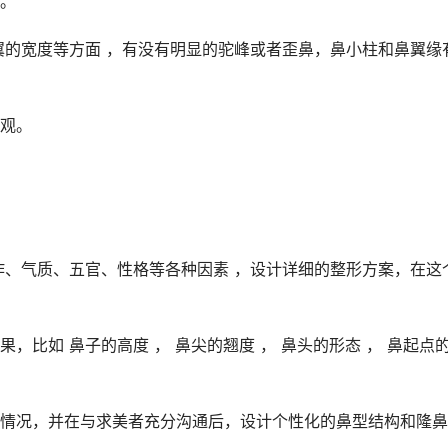
。
翼的宽度等方面 ，有没有明显的驼峰或者歪鼻，鼻小柱和鼻翼缘
观。
作、气质、五官、性格等各种因素 ，设计详细的整形方案，在这
比如 鼻子的高度 ， 鼻尖的翘度 ， 鼻头的形态 ， 鼻起点
情况，并在与求美者充分沟通后，设计个性化的鼻型结构和隆鼻