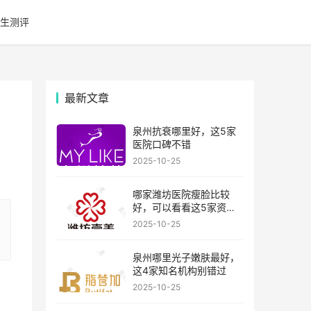
生测评
最新文章
泉州抗衰哪里好，这5家
医院口碑不错
2025-10-25
哪家潍坊医院瘦脸比较
好，可以看看这5家资历
比较老的机构
2025-10-25
泉州哪里光子嫩肤最好，
这4家知名机构别错过
2025-10-25