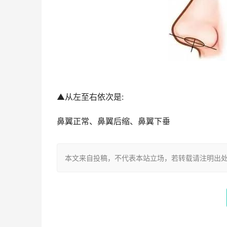
▲从左至右依次是:
鼻翼正常、鼻翼后缩、鼻翼下垂
本文来自投稿，不代表本站立场，若转载请注明出处：https://