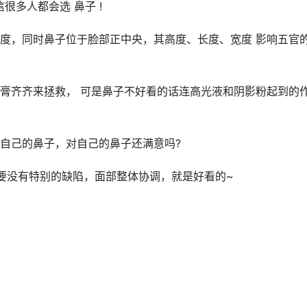
很多人都会选 鼻子 !
度，同时鼻子位于脸部正中央，其高度、长度、宽度 影响五官
膏齐齐来拯救， 可是鼻子不好看的话连高光液和阴影粉起到的
自己的鼻子，对自己的鼻子还满意吗?
只要没有特别的缺陷，面部整体协调，就是好看的~