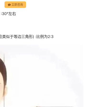
立即咨询
30°左右
似于等边三角形) :比例为2:3