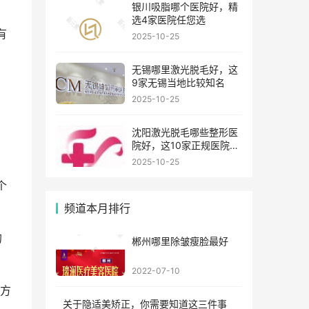
银川吸脂哪个医院好，精
选4家医院任您选
有
2025-10-25
无锡哪里激光脱毛好，这
9家无锡当地比较知名
2025-10-25
沈阳激光脱毛哪些整形医
院好，这10家正规医院值
得你看看
2025-10-25
个
频道本月排行
的
郴州哪里除皱瘦脸最好
2022-07-10
方
关于隐适美矫正，你需要知道这三件事