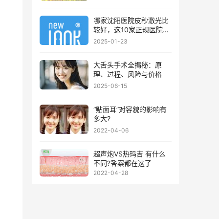
哪家沈阳医院皮秒激光比
较好，这10家正规医院值
得你看看
2025-01-23
大舌头手术全揭秘：原
理、过程、风险与价格
2025-06-15
“贴面耳”对容貌的影响有
多大?
2022-04-06
超声炮VS热玛吉 有什么
不同?答案都在这了
2022-04-28