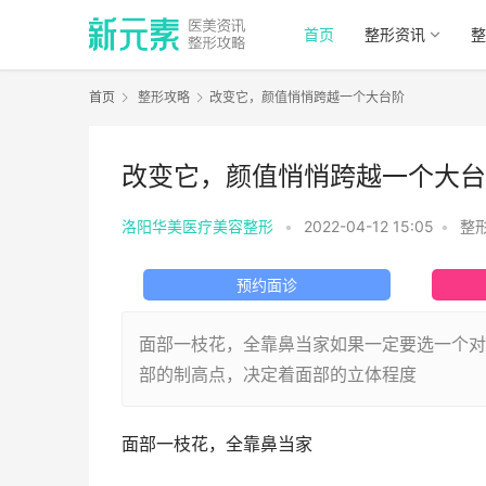
首页
整形资讯
整
首页
整形攻略
改变它，颜值悄悄跨越一个大台阶
改变它，颜值悄悄跨越一个大台
洛阳华美医疗美容整形
•
2022-04-12 15:05
•
整
预约面诊
面部一枝花，全靠鼻当家如果一定要选一个对颜
部的制高点，决定着面部的立体程度
面部一枝花，全靠鼻当家