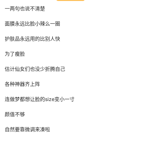
一两句也说不清楚
面膜永远比脸小辣么一圈
护肤品永远用的比别人快
为了瘦脸
估计仙女们也没少折腾自己
各种神器齐上阵
连做梦都想让脸的size变小一寸
颜值不够
自然要靠微调来凑啦