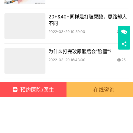
20+&40+同样是打玻尿酸，思路却大
不同
2022-03-29 10:59:00
23
为什么打完玻尿酸后会“脸僵”?
2022-03-29 16:43:00
25
瘦脸注射国产pick进口，怎么选择
预约医院/医生
在线咨询
2022-04-09 17:00:00
14
乳房下垂都是因为不穿内衣导致的?