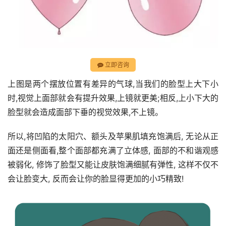
立即咨询
上图是两个摆放位置有差异的气球,当我们的脸型上大下小
时,视觉上面部就会有提升效果,上镜就更美;相反,上小下大的
脸型就会造成面部下垂的视觉效果,不上镜。
所以,将凹陷的太阳穴、额头及苹果肌填充饱满后, 无论从正
面还是侧面看,整个面部都充满了立体感, 面部的不和谐观感
被弱化, 修饰了脸型又能让皮肤饱满细腻有弹性, 这样不仅不
会让脸变大, 反而会让你的脸显得更加的小巧精致!