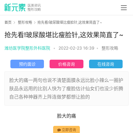
首页
整形攻略
抢先看!玻尿酸堪比瘦脸针,这效果简直了~
抢先看!玻尿酸堪比瘦脸针,这效果简直了~
潍坊医学院整形外科医院
•
2022-02-23 16:39
•
整形攻略
预约面诊
价格咨询
在线咨询
脸大的痛一两句也说不清楚面膜永远比脸小辣么一圈护
肤品永远用的比别人快为了瘦脸估计仙女们也没少折腾
自己各种神器齐上阵连做梦都想让脸的
脸大的痛
立即咨询