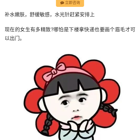
立即咨询
补水嫩肤，舒缓敏感，水光针赶紧安排上
现在的女生有多精致?哪怕是下楼拿快递也要画个眉毛才可
以出门。