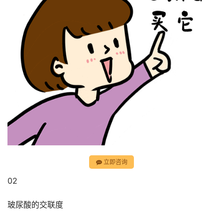
立即咨询
02
玻尿酸的交联度