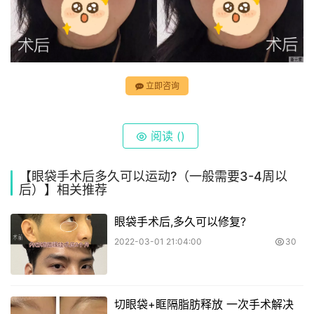
立即咨询
阅读 (
)
【眼袋手术后多久可以运动?（一般需要3-4周以
后）】相关推荐
眼袋手术后,多久可以修复?
2022-03-01 21:04:00
30
切眼袋+眶隔脂肪释放 一次手术解决