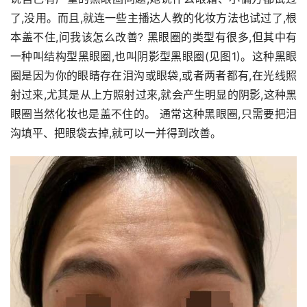
了,没用。而且,就连一些主播达人教的化妆方法也试过了,根
本盖不住,问我该怎么改善? 黑眼圈的类型有很多,但其中有
一种叫结构型黑眼圈,也叫阴影型黑眼圈(见图1)。这种黑眼
圈是因为你的眼睛存在泪沟或眼袋,或者两者都有,在光线照
射过来,尤其是从上方照射过来,就会产生明显的阴影,这种黑
眼圈当然化妆也是盖不住的。 通常这种黑眼圈,只需要把泪
沟填平、把眼袋去掉,就可以一并得到改善。 