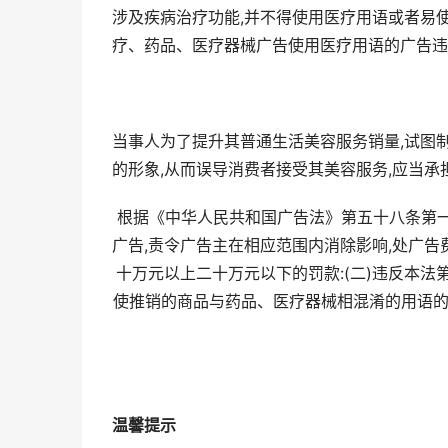
涉及疾病治疗功能,并不得使用医疗用语或者易使
疗、药品、医疗器械广告使用医疗用语的广告违
当事人为了提升其普通生活美容服务销量,试图
的形象,从而误导消费者接受其美容服务,应当承
根据《中华人民共和国广告法》第五十八条第一
广告,责令广告主在相应范围内消除影响,处广告
十万元以上二十万元以下的罚款:(二)违反本法
使推销的商品与药品、医疗器械相混淆的用语的
温馨提示