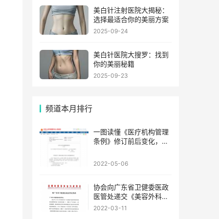
美白针注射医院大揭秘：
选择最适合你的美丽方案
2025-09-24
美白针医院大搜罗：找到
你的美丽秘籍
2025-09-23
频道本月排行
一图读懂《医疗机构管理
条例》修订前后变化，
2022年5月1日起施行
2022-05-06
协会向广东省卫健委医政
医管处递交《美容外科项
目分级管理目录(深圳市整
2022-03-11
形美容行业协会建议稿)》