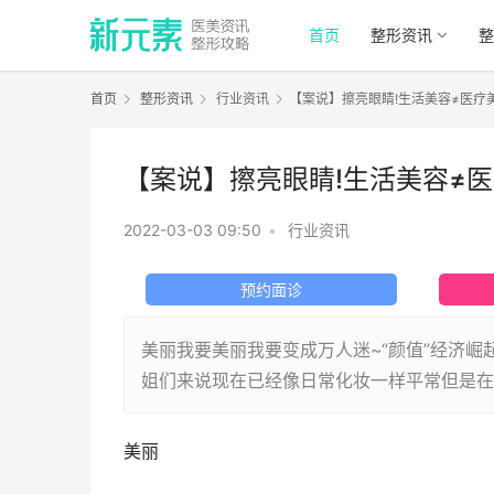
首页
整形资讯
整
首页
整形资讯
行业资讯
【案说】擦亮眼睛!生活美容≠医疗
【案说】擦亮眼睛!生活美容≠
2022-03-03 09:50
•
行业资讯
预约面诊
美丽我要美丽我要变成万人迷~“颜值”经济
姐们来说现在已经像日常化妆一样平常但是在
美丽