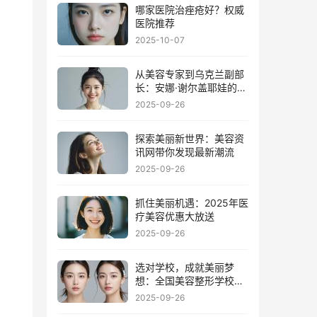
哪家医院治痤疮好？权威
医院推荐
2025-10-07
从美容专家到乌克兰副部
长：安娜·谢尔盖耶娃的非
凡之路
2025-09-26
探索美丽新世界：美容资
讯网带你发现最新潮流
2025-09-26
抓住美丽机遇：2025年医
疗美容优惠大放送
2025-09-26
选对学校，成就美丽梦
想：全国美容整形学校大
比拼
2025-09-26