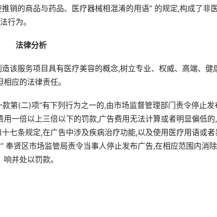
推销的商品与药品、医疗器械相混淆的用语” 的规定,构成了非
法行为。
法律分析
制造该服务项目具有医疗美容的概念,树立专业、权威、高端、健
担相应的法律责任。
款第(二)项“有下列行为之一的,由市场监督管理部门责令停止发
费用一倍以上三倍以下的罚款,广告费用无法计算或者明显偏低的
第十七条规定,在广告中涉及疾病治疗功能,以及使用医疗用语或者
” 奉贤区市场监管局责令当事人停止发布广告,在相应范围内消
响并处以罚款。