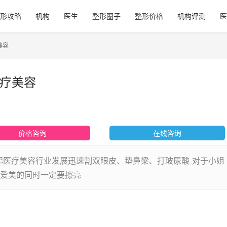
形攻略
机构
医生
整形圈子
整形价格
机构评测
医
美容
医疗美容
价格咨询
在线咨询
崛起医疗美容行业发展迅速割双眼皮、垫鼻梁、打玻尿酸 对于小姐
爱美的同时一定要擦亮