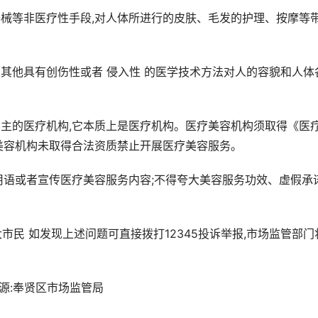
器械等非医疗性手段,对人体所进行的皮肤、毛发的护理、按摩等
及其他具有创伤性或者 侵入性 的医学技术方法对人的容貌和人体
为主的医疗机构,它本质上是医疗机构。医疗美容机构须取得《医
美容机构未取得合法资质禁止开展医疗美容服务。
用语或者宣传医疗美容服务内容;不得夸大美容服务功效、虚假承
大市民 如发现上述问题可直接拨打12345投诉举报,市场监管部门
源:奉贤区市场监管局