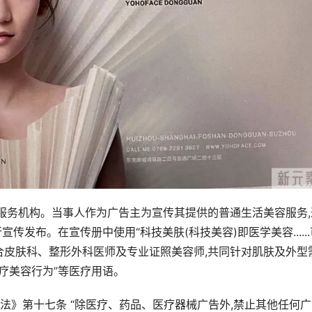
容服务机构。当事人作为广告主为宣传其提供的普通生活美容服务,
发布。在宣传册中使用“科技美肤(科技美容)即医学美容......
结合皮肤科、整形外科医师及专业证照美容师,共同针对肌肤及外型
疗美容行为”等医疗用语。
法》第十七条 “除医疗、药品、医疗器械广告外,禁止其他任何广