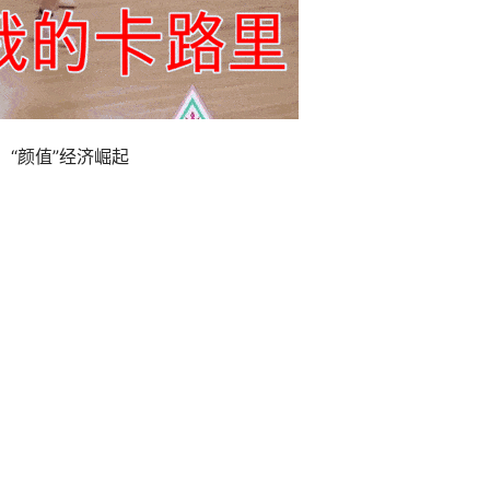
“颜值”经济崛起